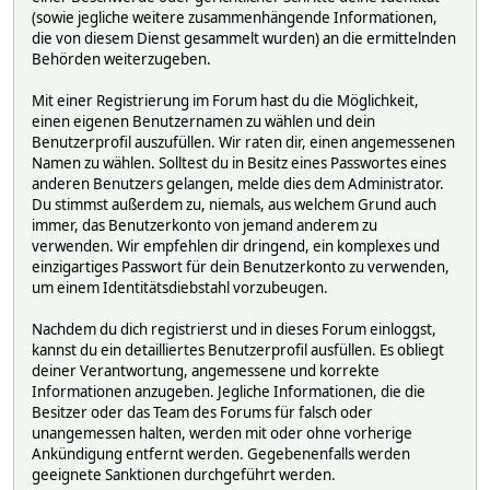
(sowie jegliche weitere zusammenhängende Informationen,
die von diesem Dienst gesammelt wurden) an die ermittelnden
Behörden weiterzugeben.
Mit einer Registrierung im Forum hast du die Möglichkeit,
einen eigenen Benutzernamen zu wählen und dein
Benutzerprofil auszufüllen. Wir raten dir, einen angemessenen
Namen zu wählen. Solltest du in Besitz eines Passwortes eines
anderen Benutzers gelangen, melde dies dem Administrator.
Du stimmst außerdem zu, niemals, aus welchem Grund auch
immer, das Benutzerkonto von jemand anderem zu
verwenden. Wir empfehlen dir dringend, ein komplexes und
einzigartiges Passwort für dein Benutzerkonto zu verwenden,
um einem Identitätsdiebstahl vorzubeugen.
Nachdem du dich registrierst und in dieses Forum einloggst,
kannst du ein detailliertes Benutzerprofil ausfüllen. Es obliegt
deiner Verantwortung, angemessene und korrekte
Informationen anzugeben. Jegliche Informationen, die die
Besitzer oder das Team des Forums für falsch oder
unangemessen halten, werden mit oder ohne vorherige
Ankündigung entfernt werden. Gegebenenfalls werden
geeignete Sanktionen durchgeführt werden.