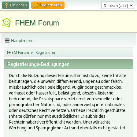
Einloggen
Registrieren
FHEM Forum
Hauptmenü
FHEM Forum
Registrieren
►
Registrierungs-Bedingungen
Durch die Nutzung dieses Forums stimmst du zu, keine Inhalte
beizutragen, die unwahr, diffamierend, ungenau oder falsch,
missbräuchlich oder beleidigend, vulgär oder geschmacklos,
verhasst oder hasserfüllt, belästigend, obszön, lästernd,
bedrohend, die Privatsphäre verletzend, von sexueller oder
pornografischer Natur sind, oder anderweitig internationales
oder deutsches Recht verletzen. Urheberrechtlich geschützte
Inhalte dürfen nur mit ausdrücklicher Erlaubnis des
Rechteinhabers veröffentlicht werden. Unerwünschte
Werbung und Spam jeglicher Art sind ebenfalls nicht gestattet.