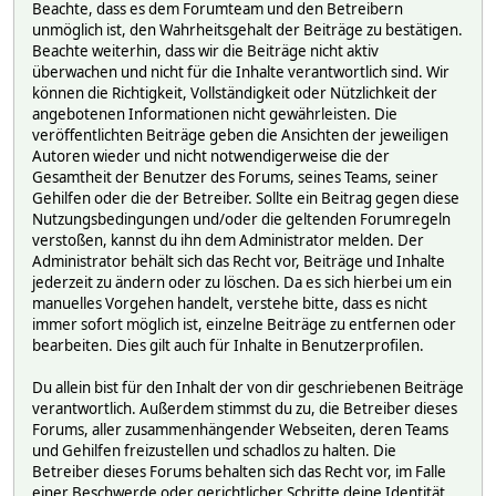
Beachte, dass es dem Forumteam und den Betreibern
unmöglich ist, den Wahrheitsgehalt der Beiträge zu bestätigen.
Beachte weiterhin, dass wir die Beiträge nicht aktiv
überwachen und nicht für die Inhalte verantwortlich sind. Wir
können die Richtigkeit, Vollständigkeit oder Nützlichkeit der
angebotenen Informationen nicht gewährleisten. Die
veröffentlichten Beiträge geben die Ansichten der jeweiligen
Autoren wieder und nicht notwendigerweise die der
Gesamtheit der Benutzer des Forums, seines Teams, seiner
Gehilfen oder die der Betreiber. Sollte ein Beitrag gegen diese
Nutzungsbedingungen und/oder die geltenden Forumregeln
verstoßen, kannst du ihn dem Administrator melden. Der
Administrator behält sich das Recht vor, Beiträge und Inhalte
jederzeit zu ändern oder zu löschen. Da es sich hierbei um ein
manuelles Vorgehen handelt, verstehe bitte, dass es nicht
immer sofort möglich ist, einzelne Beiträge zu entfernen oder
bearbeiten. Dies gilt auch für Inhalte in Benutzerprofilen.
Du allein bist für den Inhalt der von dir geschriebenen Beiträge
verantwortlich. Außerdem stimmst du zu, die Betreiber dieses
Forums, aller zusammenhängender Webseiten, deren Teams
und Gehilfen freizustellen und schadlos zu halten. Die
Betreiber dieses Forums behalten sich das Recht vor, im Falle
einer Beschwerde oder gerichtlicher Schritte deine Identität