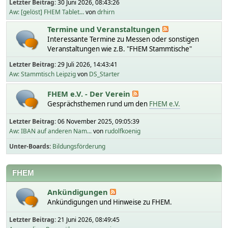
Letzter Beitrag:
30 Juni 2026, 08:43:26
Aw: [gelöst] FHEM Tablet...
von
drhirn
Termine und Veranstaltungen
Interessante Termine zu Messen oder sonstigen
Veranstaltungen wie z.B. "FHEM Stammtische"
Letzter Beitrag:
29 Juli 2026, 14:43:41
Aw: Stammtisch Leipzig
von
DS_Starter
FHEM e.V. - Der Verein
Gesprächsthemen rund um den
FHEM e.V.
Letzter Beitrag:
06 November 2025, 09:05:39
Aw: IBAN auf anderen Nam...
von
rudolfkoenig
Unter-Boards
Bildungsförderung
FHEM
Ankündigungen
Ankündigungen und Hinweise zu FHEM.
Letzter Beitrag:
21 Juni 2026, 08:49:45