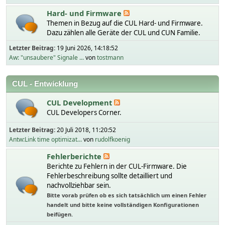
Hard- und Firmware
Themen in Bezug auf die CUL Hard- und Firmware.
Dazu zählen alle Geräte der CUL und CUN Familie.
Letzter Beitrag:
19 Juni 2026, 14:18:52
Aw: "unsaubere" Signale ...
von
tostmann
CUL - Entwicklung
CUL Development
CUL Developers Corner.
Letzter Beitrag:
20 Juli 2018, 11:20:52
Antw:Link time optimizat...
von
rudolfkoenig
Fehlerberichte
Berichte zu Fehlern in der CUL-Firmware. Die
Fehlerbeschreibung sollte detailliert und
nachvollziehbar sein.
Bitte vorab prüfen ob es sich tatsächlich um einen Fehler
handelt und bitte keine vollständigen Konfigurationen
beifügen.