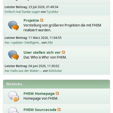
Letzter Beitrag:
23 Juli 2026, 01:49:34
Einfach mal Danke sagen
von
Tyraldur
Projekte
Vorstellung von größeren Projekten die mit FHEM
realisiert wurden.
Letzter Beitrag:
11 März 2026, 11:04:55
Aw: <update> Intelligent...
von
Albi
User stellen sich vor
Das 'Who is Who' von FHEM.
Letzter Beitrag:
04 Juni 2026, 11:30:02
Aw: Hallo aus der Maker-...
von
KölnSolar
Weblinks
FHEM Homepage
Homepage von FHEM.
FHEM Sourcecode