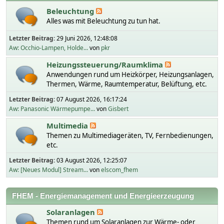
Beleuchtung
Alles was mit Beleuchtung zu tun hat.
Letzter Beitrag:
29 Juni 2026, 12:48:08
Aw: Occhio-Lampen, Holde...
von
pkr
Heizungssteuerung/Raumklima
Anwendungen rund um Heizkörper, Heizungsanlagen,
Thermen, Wärme, Raumtemperatur, Belüftung, etc.
Letzter Beitrag:
07 August 2026, 16:17:24
Aw: Panasonic Wärmepumpe...
von
Gisbert
Multimedia
Themen zu Multimediageräten, TV, Fernbedienungen,
etc.
Letzter Beitrag:
03 August 2026, 12:25:07
Aw: [Neues Modul] Stream...
von
elscom_fhem
FHEM - Energiemanagement und Energieerzeugung
Solaranlagen
Themen rund um Solaranlagen zur Wärme- oder