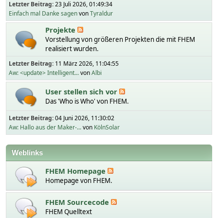
Letzter Beitrag:
23 Juli 2026, 01:49:34
Einfach mal Danke sagen
von
Tyraldur
Projekte
Vorstellung von größeren Projekten die mit FHEM
realisiert wurden.
Letzter Beitrag:
11 März 2026, 11:04:55
Aw: <update> Intelligent...
von
Albi
User stellen sich vor
Das 'Who is Who' von FHEM.
Letzter Beitrag:
04 Juni 2026, 11:30:02
Aw: Hallo aus der Maker-...
von
KölnSolar
Weblinks
FHEM Homepage
Homepage von FHEM.
FHEM Sourcecode
FHEM Quelltext