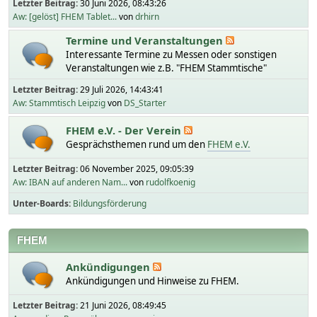
Letzter Beitrag:
30 Juni 2026, 08:43:26
Aw: [gelöst] FHEM Tablet...
von
drhirn
Termine und Veranstaltungen
Interessante Termine zu Messen oder sonstigen
Veranstaltungen wie z.B. "FHEM Stammtische"
Letzter Beitrag:
29 Juli 2026, 14:43:41
Aw: Stammtisch Leipzig
von
DS_Starter
FHEM e.V. - Der Verein
Gesprächsthemen rund um den
FHEM e.V.
Letzter Beitrag:
06 November 2025, 09:05:39
Aw: IBAN auf anderen Nam...
von
rudolfkoenig
Unter-Boards
Bildungsförderung
FHEM
Ankündigungen
Ankündigungen und Hinweise zu FHEM.
Letzter Beitrag:
21 Juni 2026, 08:49:45