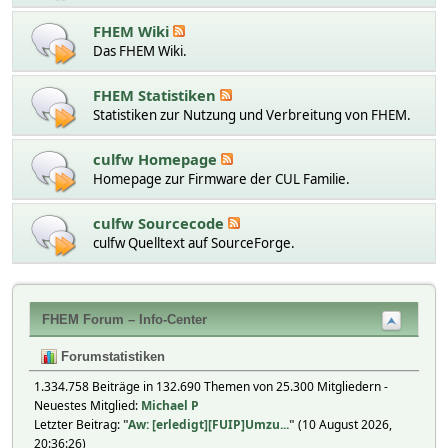
FHEM Wiki
Das FHEM Wiki.
FHEM Statistiken
Statistiken zur Nutzung und Verbreitung von FHEM.
culfw Homepage
Homepage zur Firmware der CUL Familie.
culfw Sourcecode
culfw Quelltext auf SourceForge.
FHEM Forum – Info-Center
Forumstatistiken
1.334.758 Beiträge in 132.690 Themen von 25.300 Mitgliedern -
Neuestes Mitglied:
Michael P
Letzter Beitrag:
"
Aw: [erledigt][FUIP]Umzu...
"
(10 August 2026,
20:36:26)