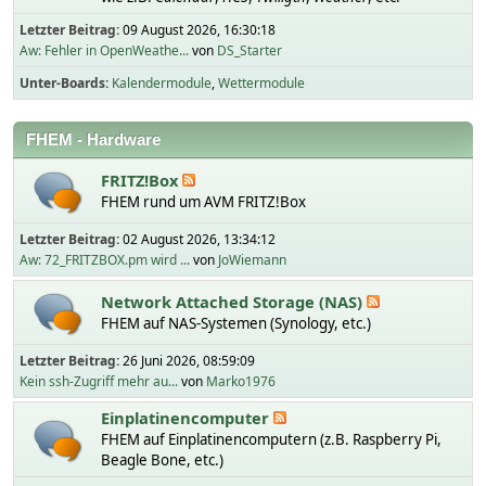
Letzter Beitrag:
09 August 2026, 16:30:18
Aw: Fehler in OpenWeathe...
von
DS_Starter
Unter-Boards
Kalendermodule
Wettermodule
FHEM - Hardware
FRITZ!Box
FHEM rund um AVM FRITZ!Box
Letzter Beitrag:
02 August 2026, 13:34:12
Aw: 72_FRITZBOX.pm wird ...
von
JoWiemann
Network Attached Storage (NAS)
FHEM auf NAS-Systemen (Synology, etc.)
Letzter Beitrag:
26 Juni 2026, 08:59:09
Kein ssh-Zugriff mehr au...
von
Marko1976
Einplatinencomputer
FHEM auf Einplatinencomputern (z.B. Raspberry Pi,
Beagle Bone, etc.)