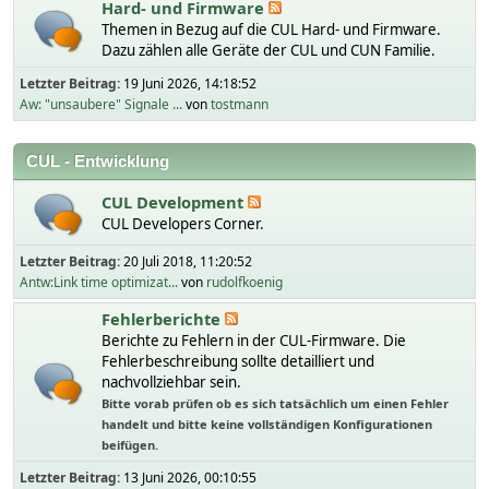
Hard- und Firmware
Themen in Bezug auf die CUL Hard- und Firmware.
Dazu zählen alle Geräte der CUL und CUN Familie.
Letzter Beitrag:
19 Juni 2026, 14:18:52
Aw: "unsaubere" Signale ...
von
tostmann
CUL - Entwicklung
CUL Development
CUL Developers Corner.
Letzter Beitrag:
20 Juli 2018, 11:20:52
Antw:Link time optimizat...
von
rudolfkoenig
Fehlerberichte
Berichte zu Fehlern in der CUL-Firmware. Die
Fehlerbeschreibung sollte detailliert und
nachvollziehbar sein.
Bitte vorab prüfen ob es sich tatsächlich um einen Fehler
handelt und bitte keine vollständigen Konfigurationen
beifügen.
Letzter Beitrag:
13 Juni 2026, 00:10:55