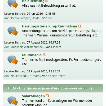
Beleuchtung
Alles was mit Beleuchtung zu tun hat.
Letzter Beitrag:
29 Juni 2026, 12:48:08
Aw: Occhio-Lampen, Holde...
von
pkr
Heizungssteuerung/Raumklima
Anwendungen rund um Heizkörper, Heizungsanlagen,
Thermen, Wärme, Raumtemperatur, Belüftung, etc.
Letzter Beitrag:
07 August 2026, 16:17:24
Aw: Panasonic Wärmepumpe...
von
Gisbert
Multimedia
Themen zu Multimediageräten, TV, Fernbedienungen,
etc.
Letzter Beitrag:
03 August 2026, 12:25:07
Aw: [Neues Modul] Stream...
von
elscom_fhem
FHEM - Energiemanagement und Energieerzeugung
Solaranlagen
Themen rund um Solaranlagen zur Wärme- oder
Stromgewinnung