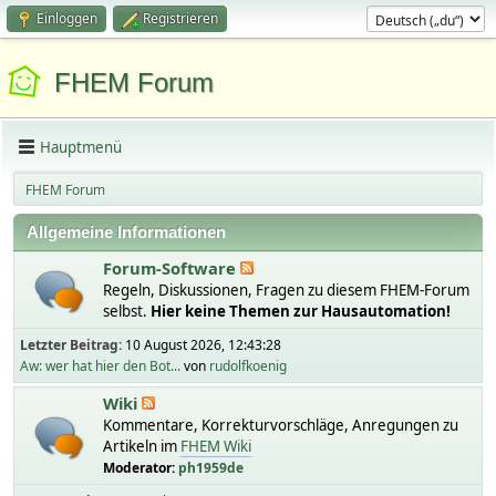
Einloggen
Registrieren
FHEM Forum
Hauptmenü
FHEM Forum
Allgemeine Informationen
Forum-Software
Regeln, Diskussionen, Fragen zu diesem FHEM-Forum
selbst.
Hier keine Themen zur Hausautomation!
Letzter Beitrag:
10 August 2026, 12:43:28
Aw: wer hat hier den Bot...
von
rudolfkoenig
Wiki
Kommentare, Korrekturvorschläge, Anregungen zu
Artikeln im
FHEM Wiki
Moderator:
ph1959de