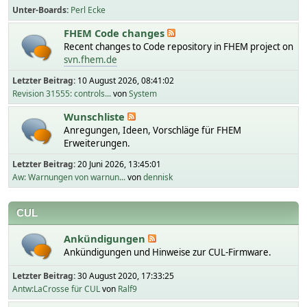
Unter-Boards
Perl Ecke
FHEM Code changes
Recent changes to Code repository in FHEM project on
svn.fhem.de
Letzter Beitrag:
10 August 2026, 08:41:02
Revision 31555: controls...
von
System
Wunschliste
Anregungen, Ideen, Vorschläge für FHEM
Erweiterungen.
Letzter Beitrag:
20 Juni 2026, 13:45:01
Aw: Warnungen von warnun...
von
dennisk
CUL
Ankündigungen
Ankündigungen und Hinweise zur CUL-Firmware.
Letzter Beitrag:
30 August 2020, 17:33:25
Antw:LaCrosse für CUL
von
Ralf9