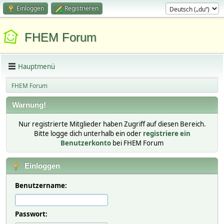
Einloggen
Registrieren
FHEM Forum
Hauptmenü
FHEM Forum
Warnung!
Nur registrierte Mitglieder haben Zugriff auf diesen Bereich.
Bitte logge dich unterhalb ein oder
registriere ein
Benutzerkonto
bei FHEM Forum
Einloggen
Benutzername:
Passwort: