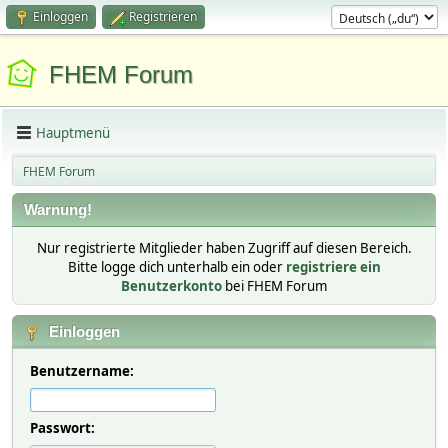
Einloggen
Registrieren
FHEM Forum
Hauptmenü
FHEM Forum
Warnung!
Nur registrierte Mitglieder haben Zugriff auf diesen Bereich.
Bitte logge dich unterhalb ein oder
registriere ein
Benutzerkonto
bei FHEM Forum
Einloggen
Benutzername:
Passwort: