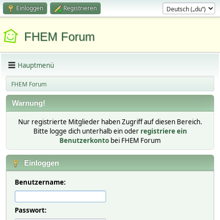
Einloggen
Registrieren
FHEM Forum
Hauptmenü
FHEM Forum
Warnung!
Nur registrierte Mitglieder haben Zugriff auf diesen Bereich.
Bitte logge dich unterhalb ein oder
registriere ein
Benutzerkonto
bei FHEM Forum
Einloggen
Benutzername:
Passwort: