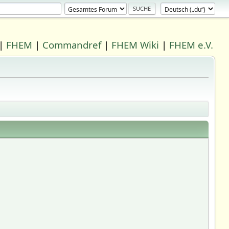
|
FHEM
|
Commandref
|
FHEM Wiki
|
FHEM e.V.