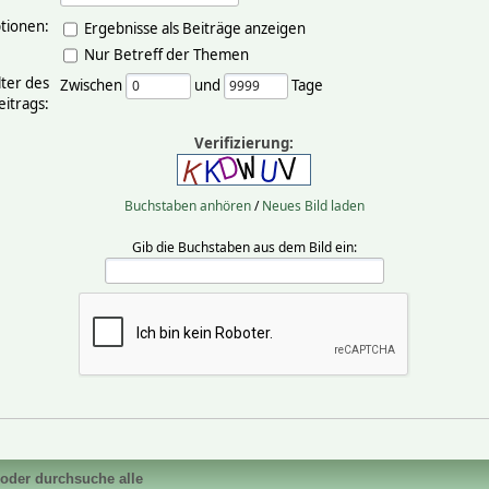
tionen:
Ergebnisse als Beiträge anzeigen
Nur Betreff der Themen
lter des
Zwischen
und
Tage
eitrags:
Verifizierung:
Buchstaben anhören
/
Neues Bild laden
Gib die Buchstaben aus dem Bild ein:
 oder durchsuche alle