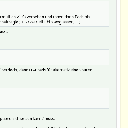
ermutlich v1.0) vorsehen und innen dann Pads als
haltregler, USB2seriell Chip weglassen, ...)
asst.
 überdeckt, dann LGA pads für alternativ einen puren
ptionen ich setzen kann / muss.