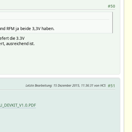
#50
und RFM ja beide 3,3V haben.
efert die 3.3V
rt, ausreichend ist.
Letzte Bearbeitung
: 15 Dezember 2015, 11:36:31 von HCS
#51
CU_DEVKIT_V1.0.PDF