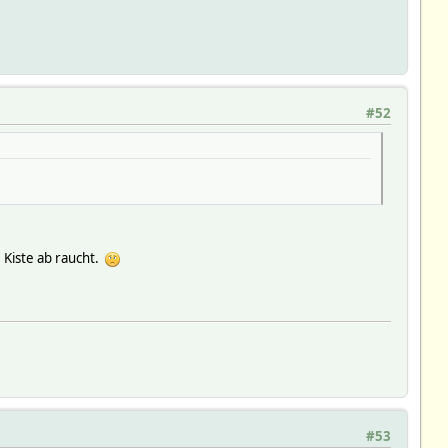
#52
 Kiste ab raucht.
#53