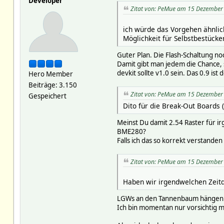
Developer
Zitat von: PeMue am 15 Dezember
ich würde das Vorgehen ähnlich
Möglichkeit für Selbstbestücker
Guter Plan. Die Flash-Schaltung n
Damit gibt man jedem die Chance, 
devkit sollte v1.0 sein. Das 0.9 is
Hero Member
Beiträge: 3.150
Zitat von: PeMue am 15 Dezember
Gespeichert
Dito für die Break-Out Boards 
Meinst Du damit 2.54 Raster für ir
BME280?
Falls ich das so korrekt verstanden
Zitat von: PeMue am 15 Dezember
Haben wir irgendwelchen Zeitd
LGWs an den Tannenbaum hängen wi
Ich bin momentan nur vorsichtig mi