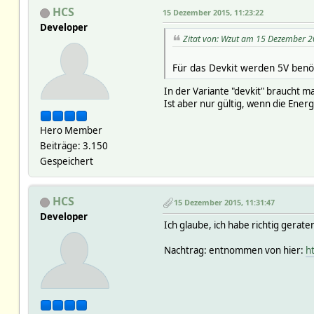
HCS
15 Dezember 2015, 11:23:22
Developer
Zitat von: Wzut am 15 Dezember 2
Für das Devkit werden 5V benö
In der Variante "devkit" braucht 
Ist aber nur gültig, wenn die Energ
Hero Member
Beiträge: 3.150
Gespeichert
HCS
15 Dezember 2015, 11:31:47
Developer
Ich glaube, ich habe richtig gerate
Nachtrag: entnommen von hier:
h