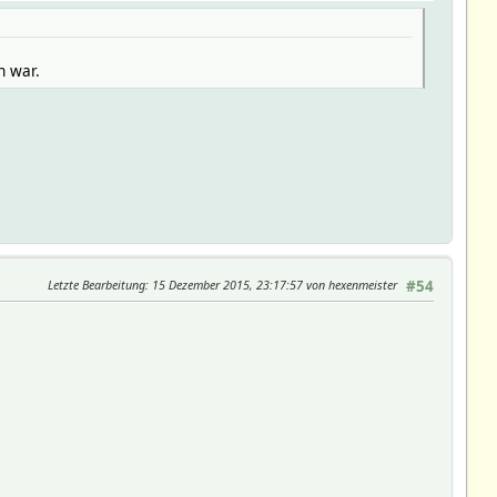
n war.
Letzte Bearbeitung
: 15 Dezember 2015, 23:17:57 von hexenmeister
#54