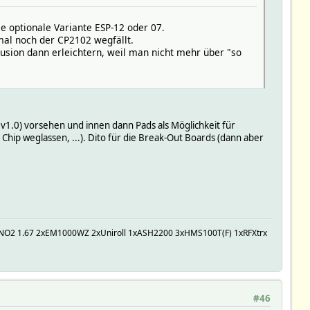
e optionale Variante ESP-12 oder 07.
mal noch der CP2102 wegfällt.
usion dann erleichtern, weil man nicht mehr über "so
 v1.0) vorsehen und innen dann Pads als Möglichkeit für
Chip weglassen, ...). Dito für die Break-Out Boards (dann aber
UNO2 1.67 2xEM1000WZ 2xUniroll 1xASH2200 3xHMS100T(F) 1xRFXtrx
#46