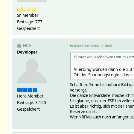
Sr. Member
Beiträge: 777
Gespeichert
HCS
15 Dezember 2015, 11:20:01
Developer
Zitat von: AxelSchweiss am 15 De
Allerding würden dann die 3,3
Ob der Spannungsregler das sch
Schafft er. Siehe breadbord Bild g
versorgt.
Die ganze Entwicklerei mache ich
Hero Member
Ich glaube, dass der ESP bei volle
Beiträge: 3.150
Es ist aber richtig, sich mit der
Gespeichert
Reserve da ist.
Wenn RFMs auch noch anfangen zu