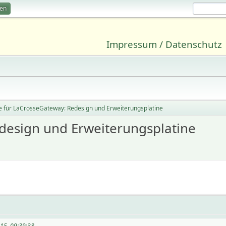
ren
Impressum / Datenschutz
ne für LaCrosseGateway: Redesign und Erweiterungsplatine
edesign und Erweiterungsplatine
15, 09:39:38