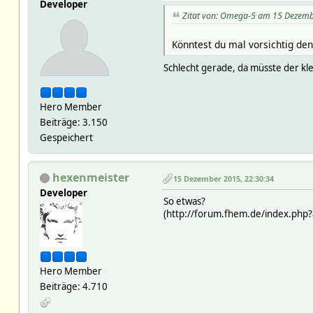
Developer
Zitat von: Omega-5 am 15 Dezemb
Könntest du mal vorsichtig den
Schlecht gerade, da müsste der kl
Hero Member
Beiträge: 3.150
Gespeichert
hexenmeister
15 Dezember 2015, 22:30:34
Developer
So etwas?
(http://forum.fhem.de/index.php?
Hero Member
Beiträge: 4.710