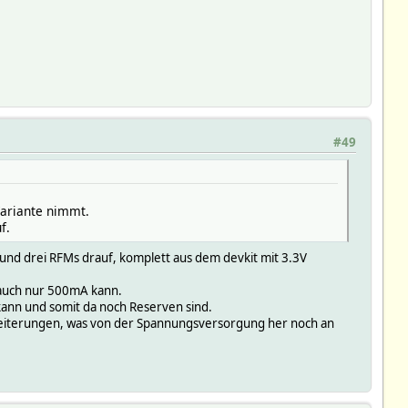
#49
Variante nimmt.
f.
) und drei RFMs drauf, komplett aus dem devkit mit 3.3V
 auch nur 500mA kann.
 kann und somit da noch Reserven sind.
 Erweiterungen, was von der Spannungsversorgung her noch an