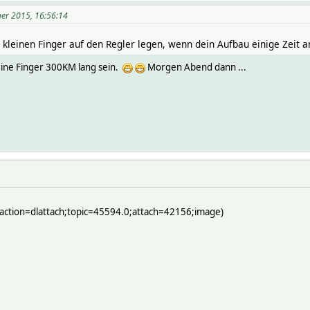
er 2015, 16:56:14
 kleinen Finger auf den Regler legen, wenn dein Aufbau einige Zeit a
eine Finger 300KM lang sein.
Morgen Abend dann ...
action=dlattach;topic=45594.0;attach=42156;image)