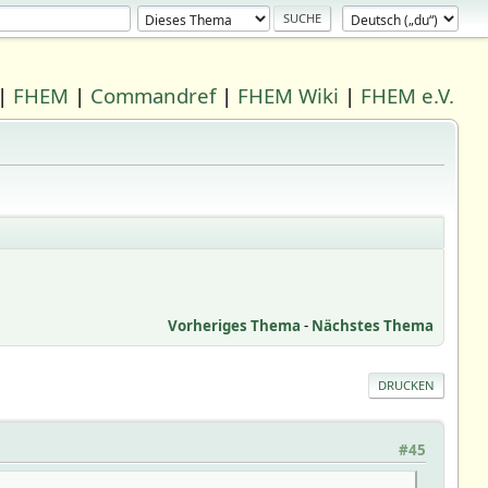
|
FHEM
|
Commandref
|
FHEM Wiki
|
FHEM e.V.
Vorheriges Thema
-
Nächstes Thema
DRUCKEN
#45