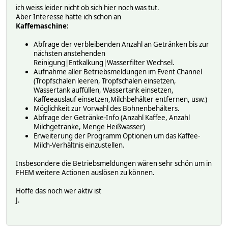
ich weiss leider nicht ob sich hier noch was tut.
Aber Interesse hätte ich schon an
Kaffemaschine:
Abfrage der verbleibenden Anzahl an Getränken bis zur
nächsten anstehenden
Reinigung|Entkalkung|Wasserfilter Wechsel.
Aufnahme aller Betriebsmeldungen im Event Channel
(Tropfschalen leeren, Tropfschalen einsetzen,
Wassertank auffüllen, Wassertank einsetzen,
Kaffeeauslauf einsetzen,Milchbehälter entfernen, usw.)
Möglichkeit zur Vorwahl des Bohnenbehälters.
Abfrage der Getränke-Info (Anzahl Kaffee, Anzahl
Milchgetränke, Menge Heißwasser)
Erweiterung der Programm Optionen um das Kaffee-
Milch-Verhältnis einzustellen.
Insbesondere die Betriebsmeldungen wären sehr schön um in
FHEM weitere Actionen auslösen zu können.
Hoffe das noch wer aktiv ist
J.