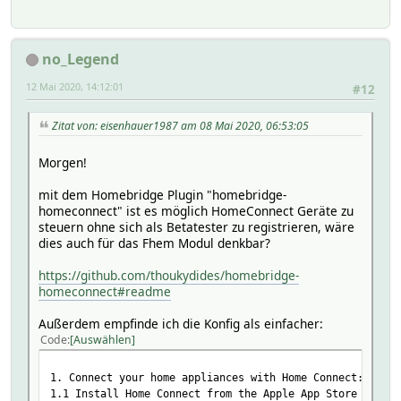
no_Legend
12 Mai 2020, 14:12:01
#12
Zitat von: eisenhauer1987 am 08 Mai 2020, 06:53:05
Morgen!
mit dem Homebridge Plugin "homebridge-
homeconnect" ist es möglich HomeConnect Geräte zu
steuern ohne sich als Betatester zu registrieren, wäre
dies auch für das Fhem Modul denkbar?
https://github.com/thoukydides/homebridge-
homeconnect#readme
Außerdem empfinde ich die Konfig als einfacher:
Code
Auswählen
1. Connect your home appliances with Home Connect:
1.1 Install Home Connect from the Apple App Store for yo