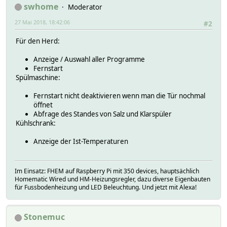
swhome
Moderator
27 Mai 2018, 18:42:06
#2
Für den Herd:
Anzeige / Auswahl aller Programme
Fernstart
Spülmaschine:
Fernstart nicht deaktivieren wenn man die Tür nochmal
öffnet
Abfrage des Standes von Salz und Klarspüler
Kühlschrank:
Anzeige der Ist-Temperaturen
Im Einsatz: FHEM auf Raspberry Pi mit 350 devices, hauptsächlich
Homematic Wired und HM-Heizungsregler, dazu diverse Eigenbauten
für Fussbodenheizung und LED Beleuchtung. Und jetzt mit Alexa!
Stonemuc