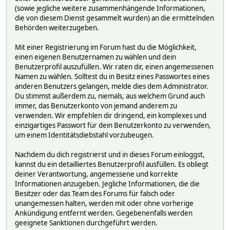
(sowie jegliche weitere zusammenhängende Informationen,
die von diesem Dienst gesammelt wurden) an die ermittelnden
Behörden weiterzugeben.
Mit einer Registrierung im Forum hast du die Möglichkeit,
einen eigenen Benutzernamen zu wählen und dein
Benutzerprofil auszufüllen. Wir raten dir, einen angemessenen
Namen zu wählen. Solltest du in Besitz eines Passwortes eines
anderen Benutzers gelangen, melde dies dem Administrator.
Du stimmst außerdem zu, niemals, aus welchem Grund auch
immer, das Benutzerkonto von jemand anderem zu
verwenden. Wir empfehlen dir dringend, ein komplexes und
einzigartiges Passwort für dein Benutzerkonto zu verwenden,
um einem Identitätsdiebstahl vorzubeugen.
Nachdem du dich registrierst und in dieses Forum einloggst,
kannst du ein detailliertes Benutzerprofil ausfüllen. Es obliegt
deiner Verantwortung, angemessene und korrekte
Informationen anzugeben. Jegliche Informationen, die die
Besitzer oder das Team des Forums für falsch oder
unangemessen halten, werden mit oder ohne vorherige
Ankündigung entfernt werden. Gegebenenfalls werden
geeignete Sanktionen durchgeführt werden.