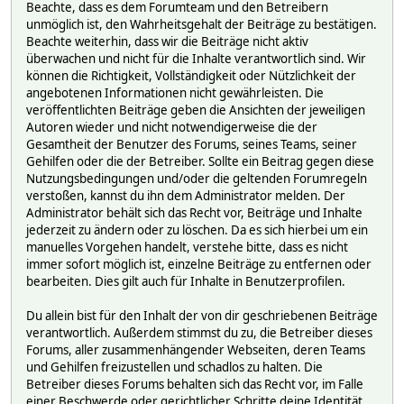
Beachte, dass es dem Forumteam und den Betreibern
unmöglich ist, den Wahrheitsgehalt der Beiträge zu bestätigen.
Beachte weiterhin, dass wir die Beiträge nicht aktiv
überwachen und nicht für die Inhalte verantwortlich sind. Wir
können die Richtigkeit, Vollständigkeit oder Nützlichkeit der
angebotenen Informationen nicht gewährleisten. Die
veröffentlichten Beiträge geben die Ansichten der jeweiligen
Autoren wieder und nicht notwendigerweise die der
Gesamtheit der Benutzer des Forums, seines Teams, seiner
Gehilfen oder die der Betreiber. Sollte ein Beitrag gegen diese
Nutzungsbedingungen und/oder die geltenden Forumregeln
verstoßen, kannst du ihn dem Administrator melden. Der
Administrator behält sich das Recht vor, Beiträge und Inhalte
jederzeit zu ändern oder zu löschen. Da es sich hierbei um ein
manuelles Vorgehen handelt, verstehe bitte, dass es nicht
immer sofort möglich ist, einzelne Beiträge zu entfernen oder
bearbeiten. Dies gilt auch für Inhalte in Benutzerprofilen.
Du allein bist für den Inhalt der von dir geschriebenen Beiträge
verantwortlich. Außerdem stimmst du zu, die Betreiber dieses
Forums, aller zusammenhängender Webseiten, deren Teams
und Gehilfen freizustellen und schadlos zu halten. Die
Betreiber dieses Forums behalten sich das Recht vor, im Falle
einer Beschwerde oder gerichtlicher Schritte deine Identität