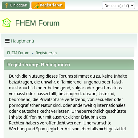
Einloggen
Registrieren
FHEM Forum
Hauptmenü
FHEM Forum
Registrieren
►
Registrierungs-Bedingungen
Durch die Nutzung dieses Forums stimmst du zu, keine Inhalte
beizutragen, die unwahr, diffamierend, ungenau oder falsch,
missbräuchlich oder beleidigend, vulgär oder geschmacklos,
verhasst oder hasserfüllt, belästigend, obszön, lästernd,
bedrohend, die Privatsphäre verletzend, von sexueller oder
pornografischer Natur sind, oder anderweitig internationales
oder deutsches Recht verletzen. Urheberrechtlich geschützte
Inhalte dürfen nur mit ausdrücklicher Erlaubnis des
Rechteinhabers veröffentlicht werden. Unerwünschte
Werbung und Spam jeglicher Art sind ebenfalls nicht gestattet.