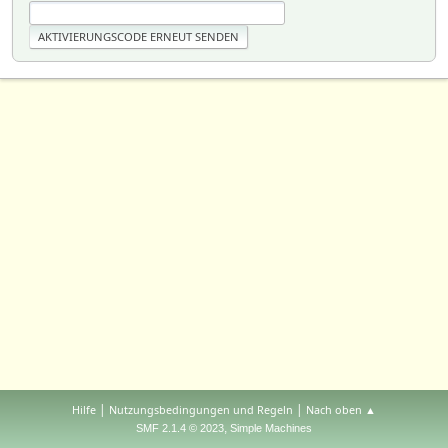
|
|
Hilfe
Nutzungsbedingungen und Regeln
Nach oben ▲
,
SMF 2.1.4 © 2023
Simple Machines