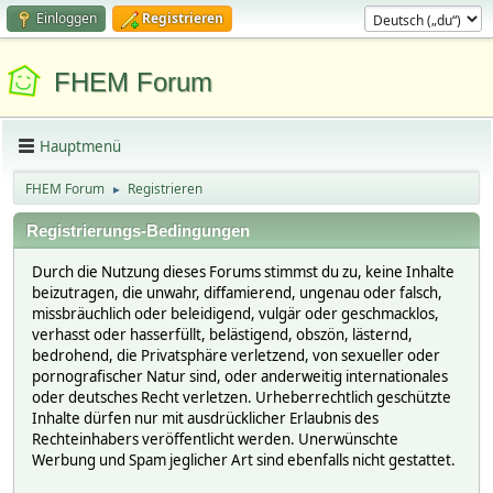
Einloggen
Registrieren
FHEM Forum
Hauptmenü
FHEM Forum
Registrieren
►
Registrierungs-Bedingungen
Durch die Nutzung dieses Forums stimmst du zu, keine Inhalte
beizutragen, die unwahr, diffamierend, ungenau oder falsch,
missbräuchlich oder beleidigend, vulgär oder geschmacklos,
verhasst oder hasserfüllt, belästigend, obszön, lästernd,
bedrohend, die Privatsphäre verletzend, von sexueller oder
pornografischer Natur sind, oder anderweitig internationales
oder deutsches Recht verletzen. Urheberrechtlich geschützte
Inhalte dürfen nur mit ausdrücklicher Erlaubnis des
Rechteinhabers veröffentlicht werden. Unerwünschte
Werbung und Spam jeglicher Art sind ebenfalls nicht gestattet.