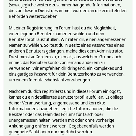
(sowie jegliche weitere zusammenhängende Informationen,
die von diesem Dienst gesammelt wurden) an die ermittelnden
Behörden weiterzugeben.
Mit einer Registrierung im Forum hast du die Möglichkeit,
einen eigenen Benutzernamen zu wählen und dein
Benutzerprofil auszufüllen. Wir raten dir, einen angemessenen
Namen zu wählen. Solltest du in Besitz eines Passwortes eines
anderen Benutzers gelangen, melde dies dem Administrator.
Du stimmst außerdem zu, niemals, aus welchem Grund auch
immer, das Benutzerkonto von jemand anderem zu
verwenden. Wir empfehlen dir dringend, ein komplexes und
einzigartiges Passwort für dein Benutzerkonto zu verwenden,
um einem Identitätsdiebstahl vorzubeugen.
Nachdem du dich registrierst und in dieses Forum einloggst,
kannst du ein detailliertes Benutzerprofil ausfüllen. Es obliegt
deiner Verantwortung, angemessene und korrekte
Informationen anzugeben. Jegliche Informationen, die die
Besitzer oder das Team des Forums für falsch oder
unangemessen halten, werden mit oder ohne vorherige
Ankündigung entfernt werden. Gegebenenfalls werden
geeignete Sanktionen durchgeführt werden.