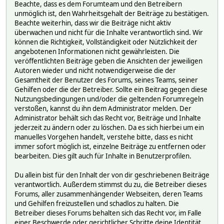
Beachte, dass es dem Forumteam und den Betreibern
unmöglich ist, den Wahrheitsgehalt der Beiträge zu bestätigen.
Beachte weiterhin, dass wir die Beiträge nicht aktiv
überwachen und nicht für die Inhalte verantwortlich sind. Wir
können die Richtigkeit, Vollständigkeit oder Nützlichkeit der
angebotenen Informationen nicht gewährleisten. Die
veröffentlichten Beiträge geben die Ansichten der jeweiligen
Autoren wieder und nicht notwendigerweise die der
Gesamtheit der Benutzer des Forums, seines Teams, seiner
Gehilfen oder die der Betreiber. Sollte ein Beitrag gegen diese
Nutzungsbedingungen und/oder die geltenden Forumregeln
verstoßen, kannst du ihn dem Administrator melden. Der
Administrator behält sich das Recht vor, Beiträge und Inhalte
jederzeit zu ändern oder zu löschen. Da es sich hierbei um ein
manuelles Vorgehen handelt, verstehe bitte, dass es nicht
immer sofort möglich ist, einzelne Beiträge zu entfernen oder
bearbeiten. Dies gilt auch für Inhalte in Benutzerprofilen.
Du allein bist für den Inhalt der von dir geschriebenen Beiträge
verantwortlich. Außerdem stimmst du zu, die Betreiber dieses
Forums, aller zusammenhängender Webseiten, deren Teams
und Gehilfen freizustellen und schadlos zu halten. Die
Betreiber dieses Forums behalten sich das Recht vor, im Falle
einer Beschwerde oder gerichtlicher Schritte deine Identität