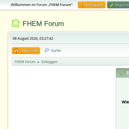
Willkommen im Forum „
FHEM Forum
“.
Einloggen
Registri
FHEM Forum
08 August 2026, 03:27:42
Übersicht
Suche
FHEM Forum
Einloggen
►
E
Wie