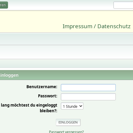
eren
Impressum / Datenschutz
inloggen
Benutzername:
Passwort:
 lang möchtest du eingeloggt
bleiben?:
Passwort vergessen?