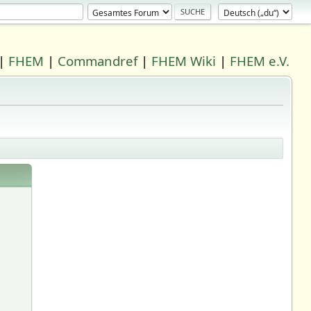
|
FHEM
|
Commandref
|
FHEM Wiki
|
FHEM e.V.