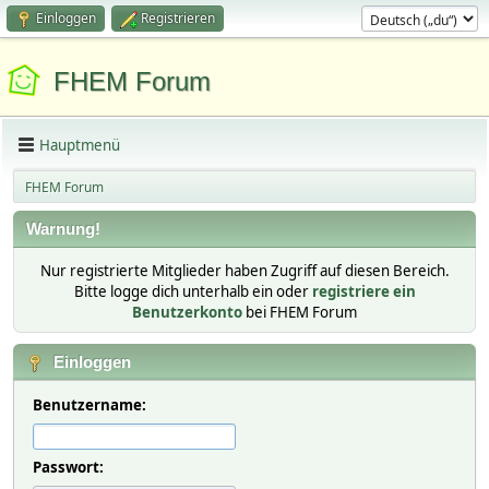
Einloggen
Registrieren
FHEM Forum
Hauptmenü
FHEM Forum
Warnung!
Nur registrierte Mitglieder haben Zugriff auf diesen Bereich.
Bitte logge dich unterhalb ein oder
registriere ein
Benutzerkonto
bei FHEM Forum
Einloggen
Benutzername:
Passwort: