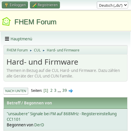
Einloggen
Registrieren
FHEM Forum
Hauptmenü
FHEM Forum
CUL
Hard- und Firmware
►
►
Hard- und Firmware
Themen in Bezug auf die CUL Hard- und Firmware. Dazu zählen
alle Geräte der CUL und CUN Familie.
2
3
...
39
Seiten
1
NACH UNTEN
Betreff
/
Begonnen von
"unsaubere" Signale bei FM auf 868MHz - Registereinstellung
CC1101
Begonnen von
DerD