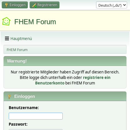
Einloggen
Registrieren
FHEM Forum
Hauptmenü
FHEM Forum
Warnung!
Nur registrierte Mitglieder haben Zugriff auf diesen Bereich.
Bitte logge dich unterhalb ein oder
registriere ein
Benutzerkonto
bei FHEM Forum
Einloggen
Benutzername:
Passwort: