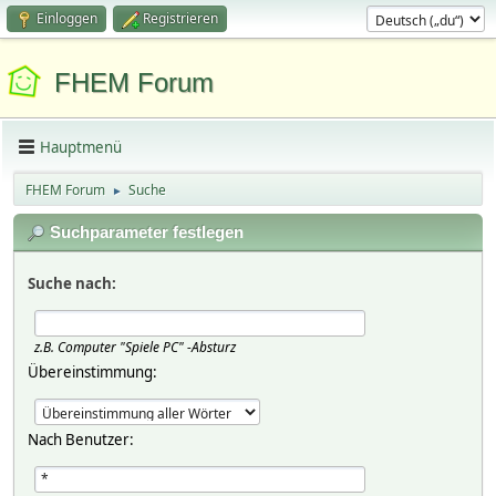
Einloggen
Registrieren
FHEM Forum
Hauptmenü
FHEM Forum
Suche
►
Suchparameter festlegen
Suche nach:
z.B.
Computer "Spiele PC" -Absturz
Übereinstimmung:
Nach Benutzer: