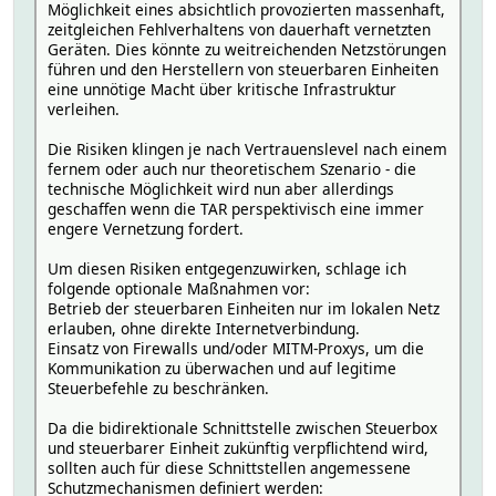
Möglichkeit eines absichtlich provozierten massenhaft,
zeitgleichen Fehlverhaltens von dauerhaft vernetzten
Geräten. Dies könnte zu weitreichenden Netzstörungen
führen und den Herstellern von steuerbaren Einheiten
eine unnötige Macht über kritische Infrastruktur
verleihen.
Die Risiken klingen je nach Vertrauenslevel nach einem
fernem oder auch nur theoretischem Szenario - die
technische Möglichkeit wird nun aber allerdings
geschaffen wenn die TAR perspektivisch eine immer
engere Vernetzung fordert.
Um diesen Risiken entgegenzuwirken, schlage ich
folgende optionale Maßnahmen vor:
Betrieb der steuerbaren Einheiten nur im lokalen Netz
erlauben, ohne direkte Internetverbindung.
Einsatz von Firewalls und/oder MITM-Proxys, um die
Kommunikation zu überwachen und auf legitime
Steuerbefehle zu beschränken.
Da die bidirektionale Schnittstelle zwischen Steuerbox
und steuerbarer Einheit zukünftig verpflichtend wird,
sollten auch für diese Schnittstellen angemessene
Schutzmechanismen definiert werden: