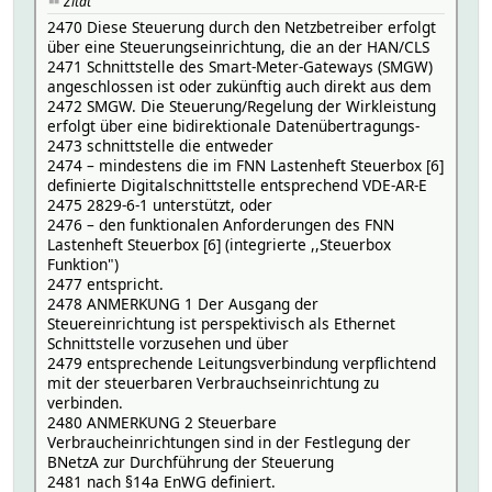
Zitat
2470 Diese Steuerung durch den Netzbetreiber erfolgt
über eine Steuerungseinrichtung, die an der HAN/CLS
2471 Schnittstelle des Smart-Meter-Gateways (SMGW)
angeschlossen ist oder zukünftig auch direkt aus dem
2472 SMGW. Die Steuerung/Regelung der Wirkleistung
erfolgt über eine bidirektionale Datenübertragungs-
2473 schnittstelle die entweder
2474 – mindestens die im FNN Lastenheft Steuerbox [6]
definierte Digitalschnittstelle entsprechend VDE-AR-E
2475 2829-6-1 unterstützt, oder
2476 – den funktionalen Anforderungen des FNN
Lastenheft Steuerbox [6] (integrierte ,,Steuerbox
Funktion")
2477 entspricht.
2478 ANMERKUNG 1 Der Ausgang der
Steuereinrichtung ist perspektivisch als Ethernet
Schnittstelle vorzusehen und über
2479 entsprechende Leitungsverbindung verpflichtend
mit der steuerbaren Verbrauchseinrichtung zu
verbinden.
2480 ANMERKUNG 2 Steuerbare
Verbraucheinrichtungen sind in der Festlegung der
BNetzA zur Durchführung der Steuerung
2481 nach §14a EnWG definiert.