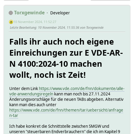
Torxgewinde
Developer
10 November 2024, 11:52:27
Letzte Bearbeitung
: 10 November 2024, 11:55:36 von Torxgewinde
Falls ihr auch noch eigene
Einreichungen zur E VDE-AR-
N 4100:2024-10 machen
wollt, noch ist Zeit!
Unter dem Link
https://www.vde.com/de/fnn/dokumente/alle-
vde-anwendungsregeln
kann man noch bis 27.11.2024
Änderungsvorschläge für die neuen TABs abgeben. Alternativ
kann man dies auch unter
https://www.vde.com/de/fnn/themen/tar/uebersicht/anfrage
n-tar
Ich habe konkret die Schnittstelle zwischen SMGW und
unseren "steuerbaren Endverbrauchern" die ich im Kapitel 9