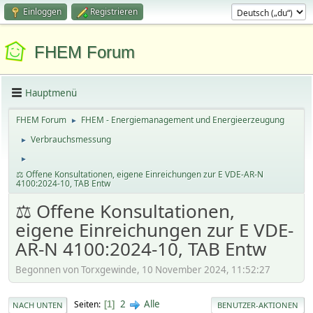
Einloggen
Registrieren
FHEM Forum
Hauptmenü
FHEM Forum
FHEM - Energiemanagement und Energieerzeugung
►
Verbrauchsmessung
►
►
⚖️ Offene Konsultationen, eigene Einreichungen zur E VDE-AR-N
4100:2024-10, TAB Entw
⚖️ Offene Konsultationen,
eigene Einreichungen zur E VDE-
AR-N 4100:2024-10, TAB Entw
Begonnen von Torxgewinde, 10 November 2024, 11:52:27
2
Alle
Seiten
1
NACH UNTEN
BENUTZER-AKTIONEN