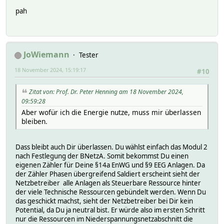
pah
JoWiemann
Tester
18 November 2024, 15:19:17
#10
Zitat von: Prof. Dr. Peter Henning am 18 November 2024,
09:59:28
Aber wofür ich die Energie nutze, muss mir überlassen
bleiben.
Dass bleibt auch Dir überlassen. Du wählst einfach das Modul 2
nach Festlegung der BNetzA. Somit bekommst Du einen
eigenen Zähler für Deine §14a EnWG und §9 EEG Anlagen. Da
der Zähler Phasen übergreifend Saldiert erscheint sieht der
Netzbetreiber alle Anlagen als Steuerbare Ressource hinter
der viele Technische Ressourcen gebündelt werden. Wenn Du
das geschickt machst, sieht der Netzbetreiber bei Dir kein
Potential, da Du ja neutral bist. Er würde also im ersten Schritt
nur die Ressourcen im Niederspannungsnetzabschnitt die