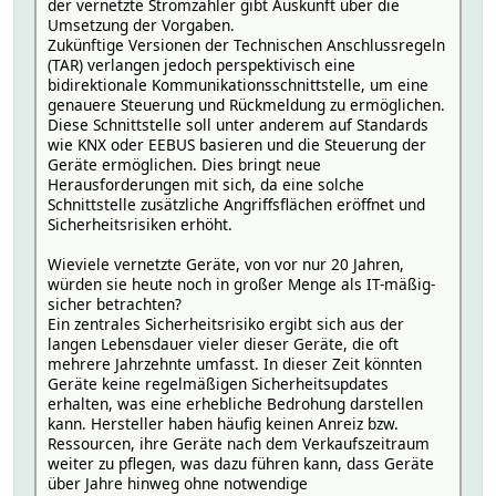
der vernetzte Stromzähler gibt Auskunft über die
Umsetzung der Vorgaben.
Zukünftige Versionen der Technischen Anschlussregeln
(TAR) verlangen jedoch perspektivisch eine
bidirektionale Kommunikationsschnittstelle, um eine
genauere Steuerung und Rückmeldung zu ermöglichen.
Diese Schnittstelle soll unter anderem auf Standards
wie KNX oder EEBUS basieren und die Steuerung der
Geräte ermöglichen. Dies bringt neue
Herausforderungen mit sich, da eine solche
Schnittstelle zusätzliche Angriffsflächen eröffnet und
Sicherheitsrisiken erhöht.
Wieviele vernetzte Geräte, von vor nur 20 Jahren,
würden sie heute noch in großer Menge als IT-mäßig-
sicher betrachten?
Ein zentrales Sicherheitsrisiko ergibt sich aus der
langen Lebensdauer vieler dieser Geräte, die oft
mehrere Jahrzehnte umfasst. In dieser Zeit könnten
Geräte keine regelmäßigen Sicherheitsupdates
erhalten, was eine erhebliche Bedrohung darstellen
kann. Hersteller haben häufig keinen Anreiz bzw.
Ressourcen, ihre Geräte nach dem Verkaufszeitraum
weiter zu pflegen, was dazu führen kann, dass Geräte
über Jahre hinweg ohne notwendige