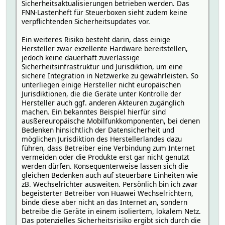
Sicherheitsaktualisierungen betrieben werden. Das
FNN-Lastenheft für Steuerboxen sieht zudem keine
verpflichtenden Sicherheitsupdates vor.
Ein weiteres Risiko besteht darin, dass einige
Hersteller zwar exzellente Hardware bereitstellen,
jedoch keine dauerhaft zuverlässige
Sicherheitsinfrastruktur und Jurisdiktion, um eine
sichere Integration in Netzwerke zu gewährleisten. So
unterliegen einige Hersteller nicht europäischen
Jurisdiktionen, die die Geräte unter Kontrolle der
Hersteller auch ggf. anderen Akteuren zugänglich
machen. Ein bekanntes Beispiel hierfür sind
ausßereuropäische Mobilfunkkomponenten, bei denen
Bedenken hinsichtlich der Datensicherheit und
möglichen Jurisdiktion des Herstellerlandes dazu
führen, dass Betreiber eine Verbindung zum Internet
vermeiden oder die Produkte erst gar nicht genutzt
werden dürfen. Konsequenterweise lassen sich die
gleichen Bedenken auch auf steuerbare Einheiten wie
zB. Wechselrichter ausweiten. Persönlich bin ich zwar
begeisterter Betreiber von Huawei Wechselrichtern,
binde diese aber nicht an das Internet an, sondern
betreibe die Geräte in einem isoliertem, lokalem Netz.
Das potenzielles Sicherheitsrisiko ergibt sich durch die