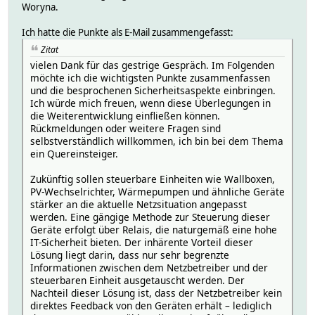
Woryna.
Ich hatte die Punkte als E-Mail zusammengefasst:
Zitat
vielen Dank für das gestrige Gespräch. Im Folgenden
möchte ich die wichtigsten Punkte zusammenfassen
und die besprochenen Sicherheitsaspekte einbringen.
Ich würde mich freuen, wenn diese Überlegungen in
die Weiterentwicklung einfließen können.
Rückmeldungen oder weitere Fragen sind
selbstverständlich willkommen, ich bin bei dem Thema
ein Quereinsteiger.
Zukünftig sollen steuerbare Einheiten wie Wallboxen,
PV-Wechselrichter, Wärmepumpen und ähnliche Geräte
stärker an die aktuelle Netzsituation angepasst
werden. Eine gängige Methode zur Steuerung dieser
Geräte erfolgt über Relais, die naturgemäß eine hohe
IT-Sicherheit bieten. Der inhärente Vorteil dieser
Lösung liegt darin, dass nur sehr begrenzte
Informationen zwischen dem Netzbetreiber und der
steuerbaren Einheit ausgetauscht werden. Der
Nachteil dieser Lösung ist, dass der Netzbetreiber kein
direktes Feedback von den Geräten erhält – lediglich