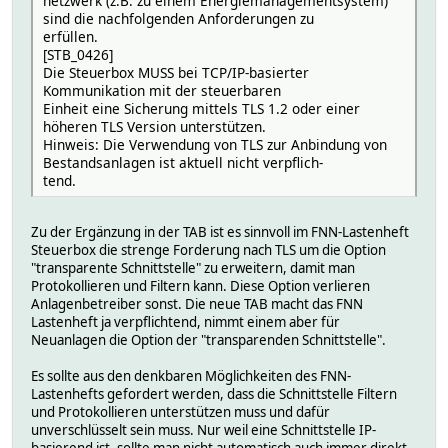
netzwerk (z.B. zu einem Energiemanagementsystem)
sind die nachfolgenden Anforderungen zu
erfüllen.
[STB_0426]
Die Steuerbox MUSS bei TCP/IP-basierter
Kommunikation mit der steuerbaren
Einheit eine Sicherung mittels TLS 1.2 oder einer
höheren TLS Version unterstützen.
Hinweis: Die Verwendung von TLS zur Anbindung von
Bestandsanlagen ist aktuell nicht verpflich-
tend.
Zu der Ergänzung in der TAB ist es sinnvoll im FNN-Lastenheft
Steuerbox die strenge Forderung nach TLS um die Option
"transparente Schnittstelle" zu erweitern, damit man
Protokollieren und Filtern kann. Diese Option verlieren
Anlagenbetreiber sonst. Die neue TAB macht das FNN
Lastenheft ja verpflichtend, nimmt einem aber für
Neuanlagen die Option der "transparenden Schnittstelle".
Es sollte aus den denkbaren Möglichkeiten des FNN-
Lastenhefts gefordert werden, dass die Schnittstelle Filtern
und Protokollieren unterstützen muss und dafür
unverschlüsselt sein muss. Nur weil eine Schnittstelle IP-