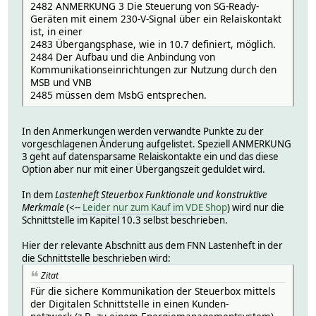
2482 ANMERKUNG 3 Die Steuerung von SG-Ready-
Geräten mit einem 230-V-Signal über ein Relaiskontakt
ist, in einer
2483 Übergangsphase, wie in 10.7 definiert, möglich.
2484 Der Aufbau und die Anbindung von
Kommunikationseinrichtungen zur Nutzung durch den
MSB und VNB
2485 müssen dem MsbG entsprechen.
In den Anmerkungen werden verwandte Punkte zu der
vorgeschlagenen Änderung aufgelistet. Speziell ANMERKUNG
3 geht auf datensparsame Relaiskontakte ein und das diese
Option aber nur mit einer Übergangszeit geduldet wird.
In dem
Lastenheft Steuerbox Funktionale und konstruktive
Merkmale
(<--
Leider nur zum Kauf im VDE Shop
) wird nur die
Schnittstelle im Kapitel 10.3 selbst beschrieben.
Hier der relevante Abschnitt aus dem FNN Lastenheft in der
die Schnittstelle beschrieben wird:
Zitat
Für die sichere Kommunikation der Steuerbox mittels
der Digitalen Schnittstelle in einen Kunden-