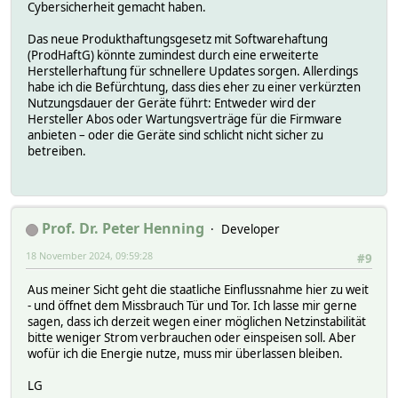
Cybersicherheit gemacht haben.
Das neue Produkthaftungsgesetz mit Softwarehaftung
(ProdHaftG) könnte zumindest durch eine erweiterte
Herstellerhaftung für schnellere Updates sorgen. Allerdings
habe ich die Befürchtung, dass dies eher zu einer verkürzten
Nutzungsdauer der Geräte führt: Entweder wird der
Hersteller Abos oder Wartungsverträge für die Firmware
anbieten – oder die Geräte sind schlicht nicht sicher zu
betreiben.
Prof. Dr. Peter Henning
Developer
18 November 2024, 09:59:28
#9
Aus meiner Sicht geht die staatliche Einflussnahme hier zu weit
- und öffnet dem Missbrauch Tür und Tor. Ich lasse mir gerne
sagen, dass ich derzeit wegen einer möglichen Netzinstabilität
bitte weniger Strom verbrauchen oder einspeisen soll. Aber
wofür ich die Energie nutze, muss mir überlassen bleiben.
LG