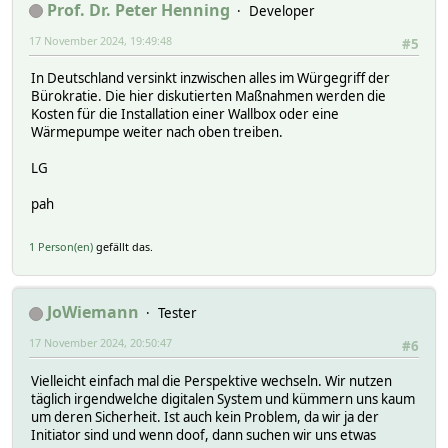
Prof. Dr. Peter Henning
Developer
17 November 2024, 19:49:48
#5
In Deutschland versinkt inzwischen alles im Würgegriff der
Bürokratie. Die hier diskutierten Maßnahmen werden die
Kosten für die Installation einer Wallbox oder eine
Wärmepumpe weiter nach oben treiben.
LG
pah
1 Person(en)
gefällt das.
JoWiemann
Tester
17 November 2024, 20:50:47
#6
Vielleicht einfach mal die Perspektive wechseln. Wir nutzen
täglich irgendwelche digitalen System und kümmern uns kaum
um deren Sicherheit. Ist auch kein Problem, da wir ja der
Initiator sind und wenn doof, dann suchen wir uns etwas