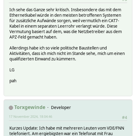
Ich sehe das Ganze sehr kritisch. Insbesondere das mit dem
Ethernetkabel würde in den meisten betroffenen Systemen
für zusätzliche Aufwände sorgen, weil vermutlich ein CAT7-
Kabel in einem separaten Leerrohr verlangt würde. Diese
Vermutung basiert auf dem, was die Netzbetreiber aus dem
APZ-Feld gemacht haben.
Allerdings habe ich so viele politische Baustellen und
Aktivitäten, dass ich mich nicht im Stande sehe, mich um einen
qualifizierten Einwand zu kümmern.
LG
pah
Torxgewinde
Developer
17 November 2024, 18:04:46
#4
Kurzes Update: Ich habe mit mehreren Leuten vom VDE/FNN
telefoniert. Am ergiebigsten war ein Telefonat mit Frau