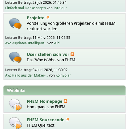
Letzter Beitrag:
23 Juli 2026, 01:49:34
Einfach mal Danke sagen
von
Tyraldur
Projekte
Vorstellung von größeren Projekten die mit FHEM
realisiert wurden.
Letzter Beitrag:
11 März 2026, 11:04:55
Aw: <update> Intelligent...
von
Albi
User stellen sich vor
Das 'Who is Who' von FHEM.
Letzter Beitrag:
04 Juni 2026, 11:30:02
Aw: Hallo aus der Maker-...
von
KölnSolar
Weblinks
FHEM Homepage
Homepage von FHEM.
FHEM Sourcecode
FHEM Quelltext