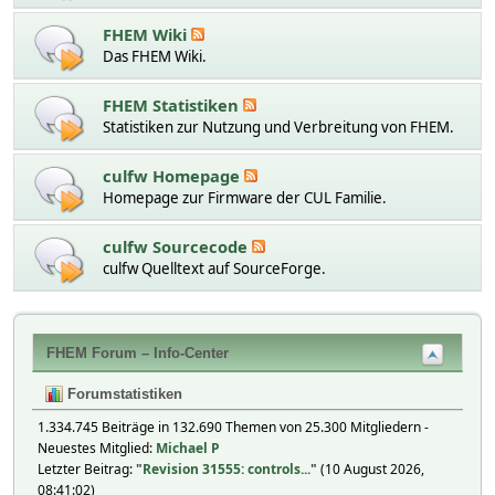
FHEM Wiki
Das FHEM Wiki.
FHEM Statistiken
Statistiken zur Nutzung und Verbreitung von FHEM.
culfw Homepage
Homepage zur Firmware der CUL Familie.
culfw Sourcecode
culfw Quelltext auf SourceForge.
FHEM Forum – Info-Center
Forumstatistiken
1.334.745 Beiträge in 132.690 Themen von 25.300 Mitgliedern -
Neuestes Mitglied:
Michael P
Letzter Beitrag:
"
Revision 31555: controls...
"
(10 August 2026,
08:41:02)