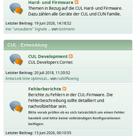
Hard- und Firmware
Themen in Bezug auf die CUL Hard- und Firmware.
Dazu zählen alle Geräte der CUL und CUN Familie.
Letzter Beitrag:
19 Juni 2026, 14:18:52
Aw: "unsaubere" Signale ...
von
tostmann
CUL - Entwicklung
CUL Development
CUL Developers Corner.
Letzter Beitrag:
20 Juli 2018, 11:20:52
Antw:Link time optimizat...
von
rudolfkoenig
Fehlerberichte
Berichte zu Fehlern in der CUL-Firmware. Die
Fehlerbeschreibung sollte detailliert und
nachvollziehbar sein.
Bitte vorab prüfen ob es sich tatsächlich um einen Fehler
handelt und bitte keine vollständigen Konfigurationen
beifügen.
Letzter Beitrag:
13 Juni 2026, 00:10:55