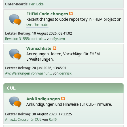
Unter-Boards
Perl Ecke
FHEM Code changes
Recent changes to Code repository in FHEM project on
svn.fhem.de
Letzter Beitrag:
10 August 2026, 08:41:02
Revision 31555: controls...
von
System
Wunschliste
Anregungen, Ideen, Vorschläge für FHEM
Erweiterungen.
Letzter Beitrag:
20 Juni 2026, 13:45:01
Aw: Warnungen von warnun...
von
dennisk
CUL
Ankündigungen
Ankündigungen und Hinweise zur CUL-Firmware.
Letzter Beitrag:
30 August 2020, 17:33:25
Antw:LaCrosse für CUL
von
Ralf9