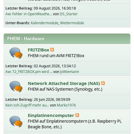
Letzter Beitrag:
09 August 2026, 16:30:18
Aw: Fehler in OpenWeathe...
von
DS_Starter
Unter-Boards
Kalendermodule
Wettermodule
FHEM - Hardware
FRITZ!Box
FHEM rund um AVM FRITZ!Box
Letzter Beitrag:
02 August 2026, 13:34:12
Aw: 72_FRITZBOX.pm wird ...
von
JoWiemann
Network Attached Storage (NAS)
FHEM auf NAS-Systemen (Synology, etc.)
Letzter Beitrag:
26 Juni 2026, 08:59:09
Kein ssh-Zugriff mehr au...
von
Marko1976
Einplatinencomputer
FHEM auf Einplatinencomputern (z.B. Raspberry Pi,
Beagle Bone, etc.)