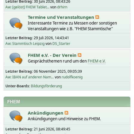
Letzter Beitrag:
30 Juni 2026, 08:43:26
Aw: [gelöst] FHEM Tablet...
von
drhirn
Termine und Veranstaltungen
Interessante Termine zu Messen oder sonstigen
Veranstaltungen wie z.B. "FHEM Stammtische"
Letzter Beitrag:
29 Juli 2026, 14:43:41
Aw: Stammtisch Leipzig
von
DS_Starter
FHEM e.V. - Der Verein
Gesprächsthemen rund um den
FHEM e.V.
Letzter Beitrag:
06 November 2025, 09:05:39
Aw: IBAN auf anderen Nam...
von
rudolfkoenig
Unter-Boards
Bildungsförderung
FHEM
Ankündigungen
Ankündigungen und Hinweise zu FHEM.
Letzter Beitrag:
21 Juni 2026, 08:49:45