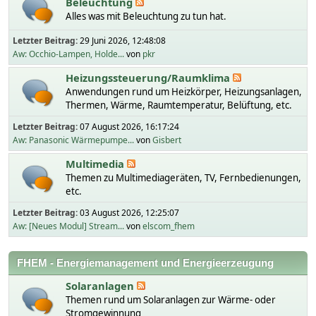
Beleuchtung
Alles was mit Beleuchtung zu tun hat.
Letzter Beitrag:
29 Juni 2026, 12:48:08
Aw: Occhio-Lampen, Holde...
von
pkr
Heizungssteuerung/Raumklima
Anwendungen rund um Heizkörper, Heizungsanlagen,
Thermen, Wärme, Raumtemperatur, Belüftung, etc.
Letzter Beitrag:
07 August 2026, 16:17:24
Aw: Panasonic Wärmepumpe...
von
Gisbert
Multimedia
Themen zu Multimediageräten, TV, Fernbedienungen,
etc.
Letzter Beitrag:
03 August 2026, 12:25:07
Aw: [Neues Modul] Stream...
von
elscom_fhem
FHEM - Energiemanagement und Energieerzeugung
Solaranlagen
Themen rund um Solaranlagen zur Wärme- oder
Stromgewinnung