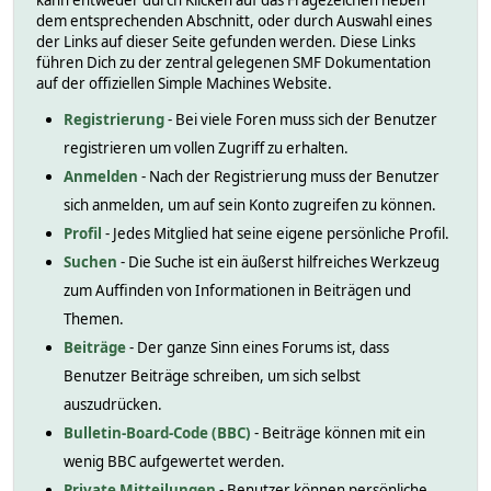
kann entweder durch Klicken auf das Fragezeichen neben
dem entsprechenden Abschnitt, oder durch Auswahl eines
der Links auf dieser Seite gefunden werden. Diese Links
führen Dich zu der zentral gelegenen SMF Dokumentation
auf der offiziellen Simple Machines Website.
Registrierung
- Bei viele Foren muss sich der Benutzer
registrieren um vollen Zugriff zu erhalten.
Anmelden
- Nach der Registrierung muss der Benutzer
sich anmelden, um auf sein Konto zugreifen zu können.
Profil
- Jedes Mitglied hat seine eigene persönliche Profil.
Suchen
- Die Suche ist ein äußerst hilfreiches Werkzeug
zum Auffinden von Informationen in Beiträgen und
Themen.
Beiträge
- Der ganze Sinn eines Forums ist, dass
Benutzer Beiträge schreiben, um sich selbst
auszudrücken.
Bulletin-Board-Code (BBC)
- Beiträge können mit ein
wenig BBC aufgewertet werden.
Private Mitteilungen
- Benutzer können persönliche