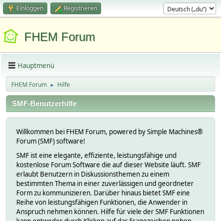
Einloggen
Registrieren
FHEM Forum
Hauptmenü
FHEM Forum
Hilfe
►
SMF-Benutzerhilfe
Willkommen bei FHEM Forum, powered by Simple Machines®
Forum (SMF) software!
SMF ist eine elegante, effiziente, leistungsfähige und
kostenlose Forum Software die auf dieser Website läuft. SMF
erlaubt Benutzern in Diskussionsthemen zu einem
bestimmten Thema in einer zuverlässigen und geordneter
Form zu kommunizieren. Darüber hinaus bietet SMF eine
Reihe von leistungsfähigen Funktionen, die Anwender in
Anspruch nehmen können. Hilfe für viele der SMF Funktionen