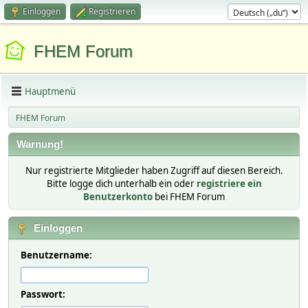
Einloggen
Registrieren
FHEM Forum
Hauptmenü
FHEM Forum
Warnung!
Nur registrierte Mitglieder haben Zugriff auf diesen Bereich.
Bitte logge dich unterhalb ein oder
registriere ein
Benutzerkonto
bei FHEM Forum
Einloggen
Benutzername:
Passwort: