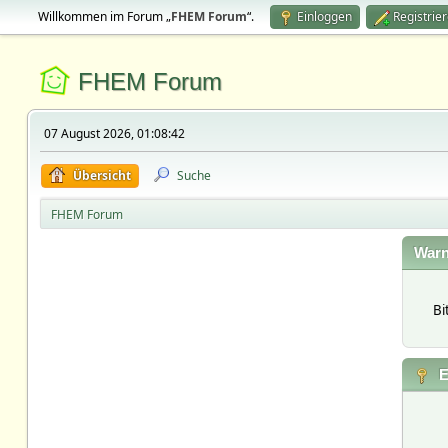
Willkommen im Forum „
FHEM Forum
“.
Einloggen
Registrie
FHEM Forum
07 August 2026, 01:08:42
Übersicht
Suche
FHEM Forum
Warn
Bi
E