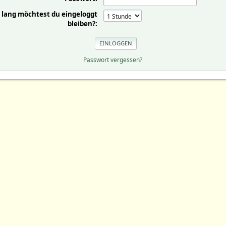
 lang möchtest du eingeloggt
bleiben?:
Passwort vergessen?