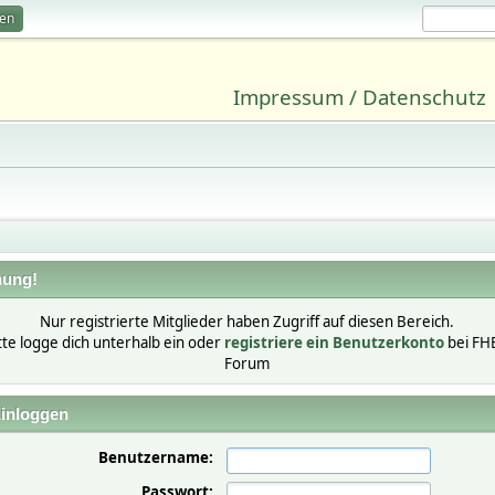
ren
Impressum / Datenschutz
ung!
Nur registrierte Mitglieder haben Zugriff auf diesen Bereich.
tte logge dich unterhalb ein oder
registriere ein Benutzerkonto
bei FH
Forum
inloggen
Benutzername:
Passwort: