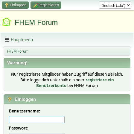
Einloggen
Registrieren
FHEM Forum
Hauptmenü
FHEM Forum
Warnung!
Nur registrierte Mitglieder haben Zugriff auf diesen Bereich.
Bitte logge dich unterhalb ein oder
registriere ein
Benutzerkonto
bei FHEM Forum
Einloggen
Benutzername:
Passwort: