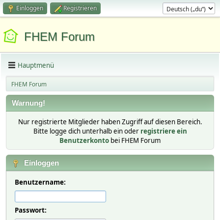
Einloggen
Registrieren
FHEM Forum
Hauptmenü
FHEM Forum
Warnung!
Nur registrierte Mitglieder haben Zugriff auf diesen Bereich.
Bitte logge dich unterhalb ein oder
registriere ein
Benutzerkonto
bei FHEM Forum
Einloggen
Benutzername:
Passwort: