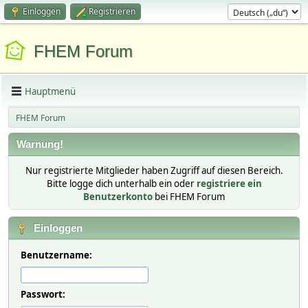
Einloggen
Registrieren
FHEM Forum
Hauptmenü
FHEM Forum
Warnung!
Nur registrierte Mitglieder haben Zugriff auf diesen Bereich.
Bitte logge dich unterhalb ein oder
registriere ein
Benutzerkonto
bei FHEM Forum
Einloggen
Benutzername:
Passwort: