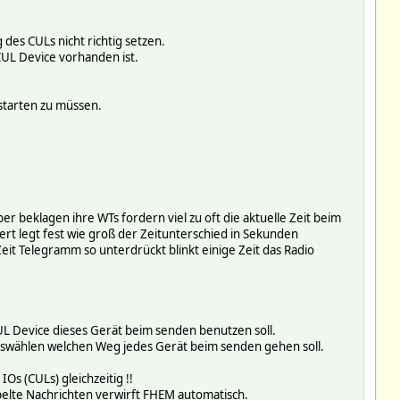
des CULs nicht richtig setzen.
CUL Device vorhanden ist.
starten zu müssen.
er beklagen ihre WTs fordern viel zu oft die aktuelle Zeit beim
t legt fest wie groß der Zeitunterschied in Sekunden
it Telegramm so unterdrückt blinkt einige Zeit das Radio
L Device dieses Gerät beim senden benutzen soll.
 auswählen welchen Weg jedes Gerät beim senden gehen soll.
Os (CULs) gleichzeitig !!
ppelte Nachrichten verwirft FHEM automatisch.