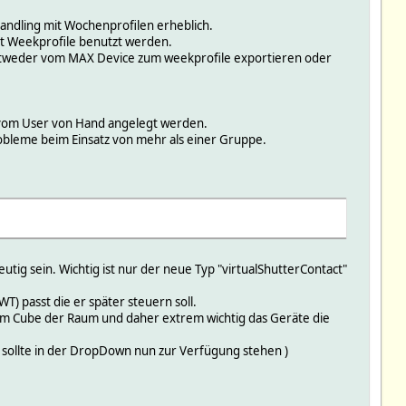
Handling mit Wochenprofilen erheblich.
t Weekprofile benutzt werden.
 entweder vom MAX Device zum weekprofile exportieren oder
ß vom User von Hand angelegt werden.
obleme beim Einsatz von mehr als einer Gruppe.
tig sein. Wichtig ist nur der neue Typ "virtualShutterContact"
) passt die er später steuern soll.
 dem Cube der Raum und daher extrem wichtig das Geräte die
 sollte in der DropDown nun zur Verfügung stehen )