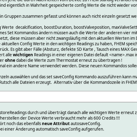
sind eigentlich in Wahrheit gespeicherte config Werte die nicht wieder
h in Gruppen zusammen gefasst und können auch nicht einzeln gesetzt w
fig Werte decalcification, boostDuration, boostValveposition, maxValveSet
ines Set Kommandos ändern müssen auch die Werte der anderen vier mit 
tzt, diese müssen aber nicht zwangsläufig mit den aktuellen Werten im
e aktuellen Config Werte in den
wichtigen
Readings zu haben, FHEM speich
ück. Es gibt aber Fälle (Absturz, defekte SD Karte , Tausch eines MAX Ge
rt alle
wichtigen
Readings in einer eigenen Datei default <name>.max im V
her
ohne
dabei die Werte zum Thermostat erneut zu übertragen !
nal ein andere Name verwendet werden. Diese neuen Kommandos sollen
 einzeln auswählen und das set saveConfig Kommando auszuführen kann ma
Rutsch alle Dateien erzeugt. Alternativ über die Kommandozeile in FHE
restoreReadings durch und überträgt danach alle wichtigen Werte erneut
erstellen der Device Werte verbraucht mehr als 600 Credits !!!
ört noch das ebenfalls
neue Attribut
autosaveConfig.
l bei einer Änderung automatisch saveConfig aufgerufen.