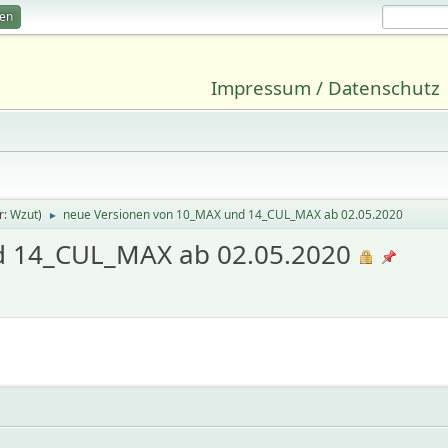
ren
Impressum / Datenschutz
r:
Wzut
)
neue Versionen von 10_MAX und 14_CUL_MAX ab 02.05.2020
►
d 14_CUL_MAX ab 02.05.2020