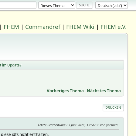
|
FHEM
|
Commandref
|
FHEM Wiki
|
FHEM e.V.
ht im Update?
Vorheriges Thema
-
Nächstes Thema
DRUCKEN
Letzte Bearbeitung
: 03 Juni 2021, 13:56:36 von yersinia
 diese jdfs nicht enthalten.