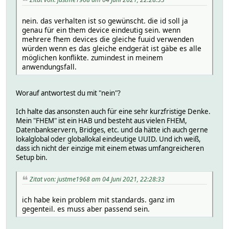
nein. das verhalten ist so gewünscht. die id soll ja
genau für ein them device eindeutig sein. wenn
mehrere fhem devices die gleiche fuuid verwenden
würden wenn es das gleiche endgerät ist gäbe es alle
möglichen konflikte. zumindest in meinem
anwendungsfall.
Worauf antwortest du mit "nein"?
Ich halte das ansonsten auch für eine sehr kurzfristige Denke.
Mein "FHEM" ist ein HAB und besteht aus vielen FHEM,
Datenbankservern, Bridges, etc. und da hätte ich auch gerne
lokalglobal oder globallokal eindeutige UUID. Und ich weiß,
dass ich nicht der einzige mit einem etwas umfangreicheren
Setup bin.
Zitat von: justme1968 am 04 Juni 2021, 22:28:33
ich habe kein problem mit standards. ganz im
gegenteil. es muss aber passend sein.