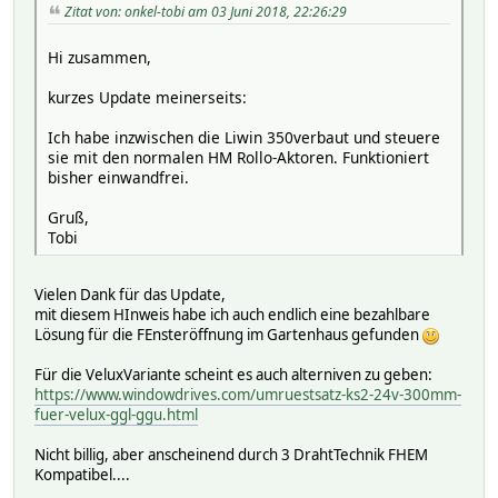
Zitat von: onkel-tobi am 03 Juni 2018, 22:26:29
Hi zusammen,
kurzes Update meinerseits:
Ich habe inzwischen die Liwin 350verbaut und steuere
sie mit den normalen HM Rollo-Aktoren. Funktioniert
bisher einwandfrei.
Gruß,
Tobi
Vielen Dank für das Update,
mit diesem HInweis habe ich auch endlich eine bezahlbare
Lösung für die FEnsteröffnung im Gartenhaus gefunden
Für die VeluxVariante scheint es auch alterniven zu geben:
https://www.windowdrives.com/umruestsatz-ks2-24v-300mm-
fuer-velux-ggl-ggu.html
Nicht billig, aber anscheinend durch 3 DrahtTechnik FHEM
Kompatibel....