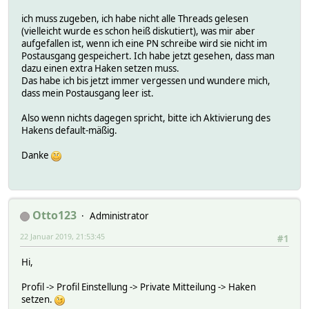
ich muss zugeben, ich habe nicht alle Threads gelesen
(vielleicht wurde es schon heiß diskutiert), was mir aber
aufgefallen ist, wenn ich eine PN schreibe wird sie nicht im
Postausgang gespeichert. Ich habe jetzt gesehen, dass man
dazu einen extra Haken setzen muss.
Das habe ich bis jetzt immer vergessen und wundere mich,
dass mein Postausgang leer ist.
Also wenn nichts dagegen spricht, bitte ich Aktivierung des
Hakens default-mäßig.
Danke
Otto123
Administrator
22 Januar 2019, 21:53:45
#1
Hi,
Profil -> Profil Einstellung -> Private Mitteilung -> Haken
setzen.