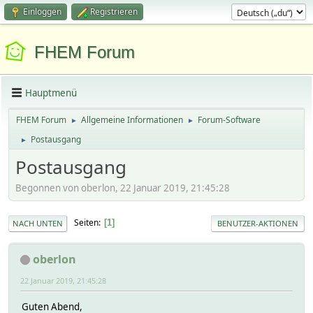
Einloggen
Registrieren
FHEM Forum
Hauptmenü
FHEM Forum
Allgemeine Informationen
Forum-Software
►
►
Postausgang
►
Postausgang
Begonnen von oberlon, 22 Januar 2019, 21:45:28
Seiten
1
NACH UNTEN
BENUTZER-AKTIONEN
oberlon
22 Januar 2019, 21:45:28
Guten Abend,