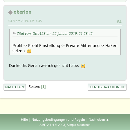
oberlon
04 März 2019, 13:14:45
#4
Zitat von: Otto123 am 22 Januar 2019, 21:53:45
Profil -> Profil Einstellung -> Private Mitteilung -> Haken
setzen.
Danke dir. Genau was ich gesucht habe.
Seiten
1
NACH OBEN
BENUTZER-AKTIONEN
|
|
Hilfe
Nutzungsbedingungen und Regeln
Nach oben ▲
,
SMF 2.1.4 © 2023
Simple Machines