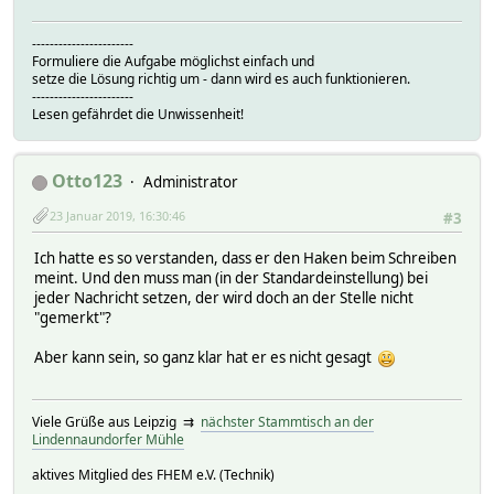
-----------------------
Formuliere die Aufgabe möglichst einfach und
setze die Lösung richtig um - dann wird es auch funktionieren.
-----------------------
Lesen gefährdet die Unwissenheit!
Otto123
Administrator
23 Januar 2019, 16:30:46
#3
Ich hatte es so verstanden, dass er den Haken beim Schreiben
meint. Und den muss man (in der Standardeinstellung) bei
jeder Nachricht setzen, der wird doch an der Stelle nicht
"gemerkt"?
Aber kann sein, so ganz klar hat er es nicht gesagt
Viele Grüße aus Leipzig ⇉
nächster Stammtisch an der
Lindennaundorfer Mühle
aktives Mitglied des FHEM e.V. (Technik)