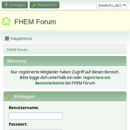
Einloggen
Registrieren
FHEM Forum
Hauptmenü
FHEM Forum
Warnung!
Nur registrierte Mitglieder haben Zugriff auf diesen Bereich.
Bitte logge dich unterhalb ein oder
registriere ein
Benutzerkonto
bei FHEM Forum
Einloggen
Benutzername:
Passwort: