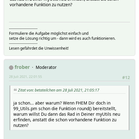
vorhandene Funktion zu nutzen?
-----------------------
Formuliere die Aufgabe möglichst einfach und
setze die Lösung richtig um - dann wird es auch funktionieren.
-----------------------
Lesen gefährdet die Unwissenheit!
frober
Moderator
28 Juli 2021, 22:01:55
#12
Zitat von: betateilchen am 28 Juli 2021, 21:05:17
ja schon... aber warum? Wenn FHEM Dir doch in
99_Utils.pm schon die Funktion round() bereitstellt,
warum willst Du dann das Rad in Deiner myUtils neu
erfinden, anstatt die schon vorhandene Funktion zu
nutzen?