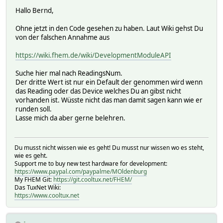
Hallo Bernd,
Ohne jetzt in den Code gesehen zu haben. Laut Wiki gehst Du
von der falschen Annahme aus
https://wiki.fhem.de/wiki/DevelopmentModuleAPI
Suche hier mal nach ReadingsNum.
Der dritte Wert ist nur ein Default der genommen wird wenn
das Reading oder das Device welches Du an gibst nicht
vorhanden ist. Wüsste nicht das man damit sagen kann wie er
runden soll.
Lasse mich da aber gerne belehren.
Du musst nicht wissen wie es geht! Du musst nur wissen wo es steht,
wie es geht.
Support me to buy new test hardware for development:
https://www.paypal.com/paypalme/MOldenburg
My FHEM Git:
https://git.cooltux.net/FHEM/
Das TuxNet Wiki:
https://www.cooltux.net