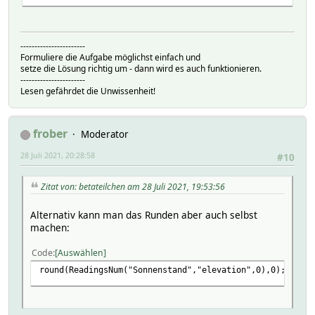
-----------------------
Formuliere die Aufgabe möglichst einfach und
setze die Lösung richtig um - dann wird es auch funktionieren.
-----------------------
Lesen gefährdet die Unwissenheit!
frober
Moderator
28 Juli 2021, 20:28:58
#10
Zitat von: betateilchen am 28 Juli 2021, 19:53:56
Alternativ kann man das Runden aber auch selbst
machen:
Code
Auswählen
round(ReadingsNum("Sonnenstand","elevation",0),0);