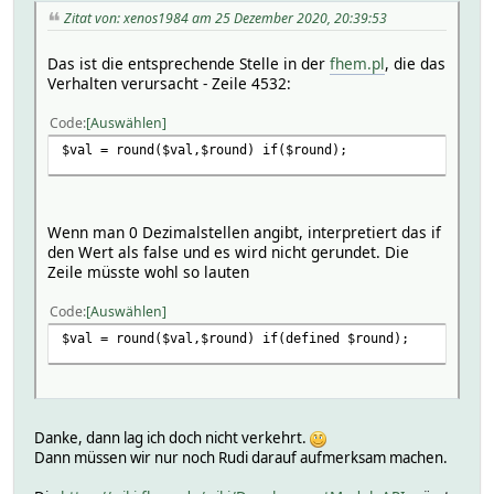
Zitat von: xenos1984 am 25 Dezember 2020, 20:39:53
Das ist die entsprechende Stelle in der
fhem.pl
, die das
Verhalten verursacht - Zeile 4532:
Code
Auswählen
$val = round($val,$round) if($round);
Wenn man 0 Dezimalstellen angibt, interpretiert das if
den Wert als false und es wird nicht gerundet. Die
Zeile müsste wohl so lauten
Code
Auswählen
$val = round($val,$round) if(defined $round);
Danke, dann lag ich doch nicht verkehrt.
Dann müssen wir nur noch Rudi darauf aufmerksam machen.