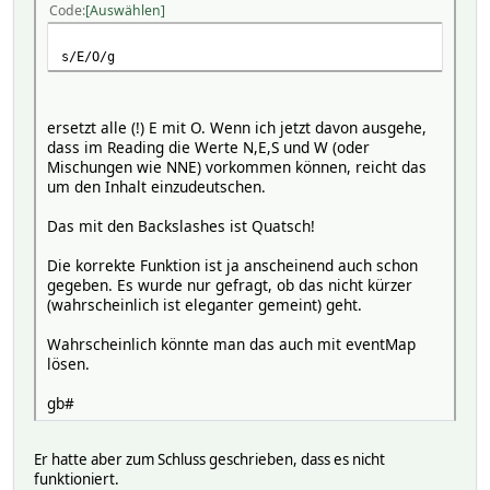
Code
Auswählen
s/E/O/g
ersetzt alle (!) E mit O. Wenn ich jetzt davon ausgehe,
dass im Reading die Werte N,E,S und W (oder
Mischungen wie NNE) vorkommen können, reicht das
um den Inhalt einzudeutschen.
Das mit den Backslashes ist Quatsch!
Die korrekte Funktion ist ja anscheinend auch schon
gegeben. Es wurde nur gefragt, ob das nicht kürzer
(wahrscheinlich ist eleganter gemeint) geht.
Wahrscheinlich könnte man das auch mit eventMap
lösen.
gb#
Er hatte aber zum Schluss geschrieben, dass es nicht
funktioniert.