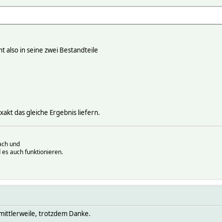
,
t also in seine zwei Bestandteile
akt das gleiche Ergebnis liefern.
ach und
 es auch funktionieren.
, mittlerweile, trotzdem Danke.