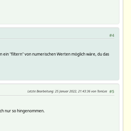
#4
n ein "filtern" von numerischen Werten möglich wäre, du das
Letzte Bearbeitung
: 25 Januar 2022, 21:43:36 von TomLee
#5
fach nur so hingenommen.