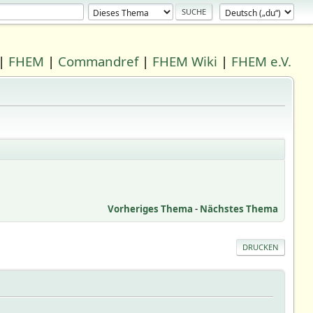
|
FHEM
|
Commandref
|
FHEM Wiki
|
FHEM e.V.
Vorheriges Thema
-
Nächstes Thema
DRUCKEN