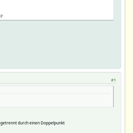
37
#1
 getrennt durch einen Doppelpunkt