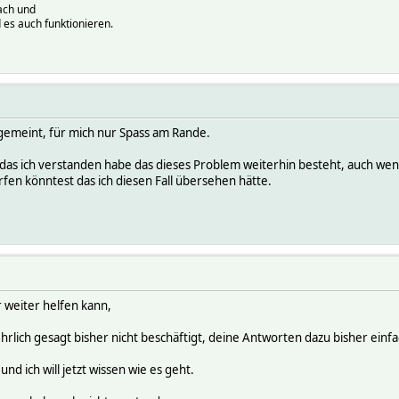
ach und
 es auch funktionieren.
 gemeint, für mich nur Spass am Rande.
das ich verstanden habe das dieses Problem weiterhin besteht, auch wen
fen könntest das ich diesen Fall übersehen hätte.
 weiter helfen kann,
rlich gesagt bisher nicht beschäftigt, deine Antworten dazu bisher ein
und ich will jetzt wissen wie es geht.