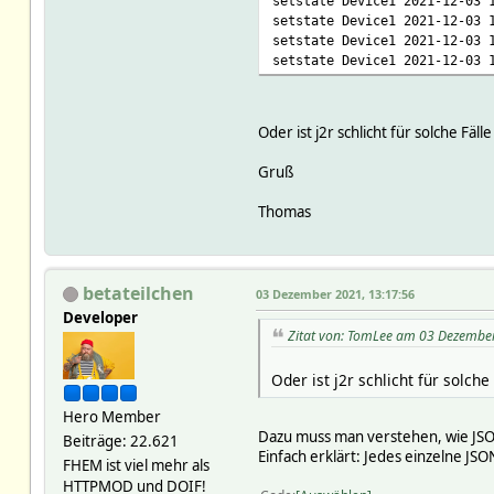
setstate Device1 2021-12-03 
setstate Device1 2021-12-03 
setstate Device1 2021-12-03 
setstate Device1 2021-12-03 
Oder ist j2r schlicht für solche Fäll
Gruß
Thomas
betateilchen
03 Dezember 2021, 13:17:56
Developer
Zitat von: TomLee am 03 Dezembe
Oder ist j2r schlicht für solche
Hero Member
Dazu muss man verstehen, wie JSO
Beiträge: 22.621
Einfach erklärt: Jedes einzelne 
FHEM ist viel mehr als
HTTPMOD und DOIF!