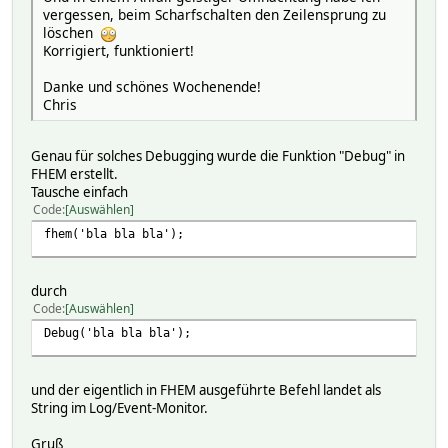
vergessen, beim Scharfschalten den Zeilensprung zu
löschen
Korrigiert, funktioniert!
Danke und schönes Wochenende!
Chris
Genau für solches Debugging wurde die Funktion "Debug" in
FHEM erstellt.
Tausche einfach
Code
Auswählen
fhem('bla bla bla');
durch
Code
Auswählen
Debug('bla bla bla');
und der eigentlich in FHEM ausgeführte Befehl landet als
String im Log/Event-Monitor.
Gruß