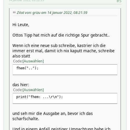
#5
Zitat von: grizu am 14 Januar 2022, 08:21:39
Hi Leute,
Ottos Tipp hat mich auf die richtige Spur gebracht..
Wenn ich eine neue sub schreibe, kastrier ich die
immer erst mal, damit ich nix kaputt mache, schreibe
also statt
Code
Auswählen
fhem("..");
das hier:
Code
Auswählen
print("fhem: ...\r\n");
und seh mir die Ausgabe an, bevor ich das
scharfschalte.
Und in einem Anfall geistiger Umnachtung habe ich