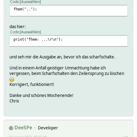
Code
Auswählen
fhem("..");
das hier:
Code
Auswählen
print("fhem: ...\r\n");
und seh mir die Ausgabe an, bevor ich das scharfschalte.
Und in einem Anfall geistiger Umnachtung habe ich
vergessen, beim Scharfschalten den Zeilensprung zu löschen
Korrigiert, funktioniert!
Danke und schönes Wochenende!
Chris
DeeSPe
Developer
14 Januar 2022, 09:22:29