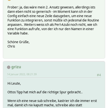
Frober: ja, das wäre mein 2. Ansatz gewesen, allerdings ists
dann eben nicht so generisch - im Moment kann ich in der
Config einfach eine neue Zeile dazugeben, um eine neue
Funktion zu integrieren, sonst müßte ich jedesmal die Routine
anpassen.. Weiters weiss ich als Perl-Azubi noch nicht, wie ich
eine Funktion aufrufe, von der ich nur den Namen in einer
Variable habe.
Schöne Grüße,
Chris
grizu
14 Januar 2022, 08:21:39
#4
Hi Leute,
Ottos Tipp hat mich auf die richtige Spur gebracht..
Wenn ich eine neue sub schreibe, kastrier ich die immer erst
mal, damit ich nix kaputt mache, schreibe also statt