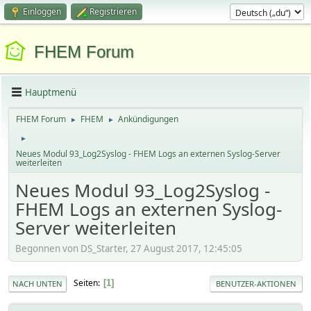
Einloggen
Registrieren
FHEM Forum
Hauptmenü
FHEM Forum
FHEM
Ankündigungen
►
►
►
Neues Modul 93_Log2Syslog - FHEM Logs an externen Syslog-Server
weiterleiten
Neues Modul 93_Log2Syslog -
FHEM Logs an externen Syslog-
Server weiterleiten
Begonnen von DS_Starter, 27 August 2017, 12:45:05
Seiten
1
NACH UNTEN
BENUTZER-AKTIONEN