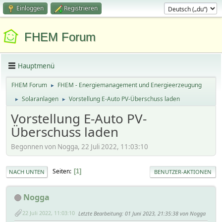
Einloggen
Registrieren
FHEM Forum
Hauptmenü
FHEM Forum
FHEM - Energiemanagement und Energieerzeugung
►
Solaranlagen
Vorstellung E-Auto PV-Überschuss laden
►
►
Vorstellung E-Auto PV-
Überschuss laden
Begonnen von Nogga, 22 Juli 2022, 11:03:10
Seiten
1
NACH UNTEN
BENUTZER-AKTIONEN
Nogga
22 Juli 2022, 11:03:10
Letzte Bearbeitung
: 01 Juni 2023, 21:35:38 von Nogga