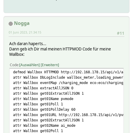
Nogga
01 Juni 2023, 21:34:15
#11
Ach daran haperts...
Dann geb ich Dir mal meinen HTTPMOD Code für meine
Wallbox:
Code
Auswählen
Erweitern
defmod Wallbox HTTPMOD http://192.168.178.15/api/v1/all 3
attr Wallbox DbLogInclude wallbox_meter,loading_power
attr Wallbox eventMap /charging_mode eco:eco/charging_mod
attr Wallbox extractAllJSON 0
attr Wallbox get01ExtractAllJSON 1
attr Wallbox get01Name pvmode
attr Wallbox get01Poll 1
attr Wallbox get01PollDelay 60
attr Wallbox get01URL http://192.168.178.15/api/v1/pvmode
attr Wallbox get02ExtractAllJSON 1
attr Wallbox get02Name ai_mode
attr Wallbox get02Poll 1