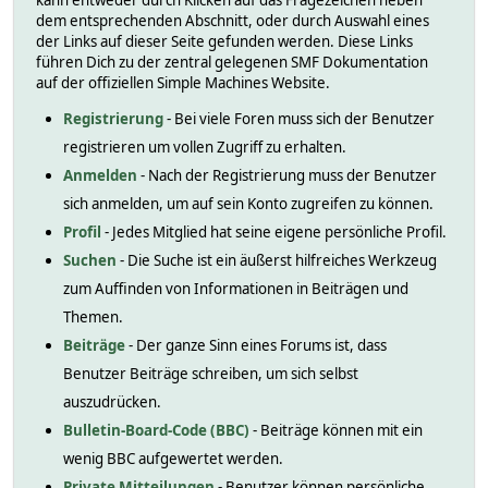
kann entweder durch Klicken auf das Fragezeichen neben
dem entsprechenden Abschnitt, oder durch Auswahl eines
der Links auf dieser Seite gefunden werden. Diese Links
führen Dich zu der zentral gelegenen SMF Dokumentation
auf der offiziellen Simple Machines Website.
Registrierung
- Bei viele Foren muss sich der Benutzer
registrieren um vollen Zugriff zu erhalten.
Anmelden
- Nach der Registrierung muss der Benutzer
sich anmelden, um auf sein Konto zugreifen zu können.
Profil
- Jedes Mitglied hat seine eigene persönliche Profil.
Suchen
- Die Suche ist ein äußerst hilfreiches Werkzeug
zum Auffinden von Informationen in Beiträgen und
Themen.
Beiträge
- Der ganze Sinn eines Forums ist, dass
Benutzer Beiträge schreiben, um sich selbst
auszudrücken.
Bulletin-Board-Code (BBC)
- Beiträge können mit ein
wenig BBC aufgewertet werden.
Private Mitteilungen
- Benutzer können persönliche