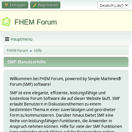
Einloggen
Registrieren
FHEM Forum
Hauptmenü
FHEM Forum
Hilfe
►
SMF-Benutzerhilfe
Willkommen bei FHEM Forum, powered by Simple Machines®
Forum (SMF) software!
SMF ist eine elegante, effiziente, leistungsfähige und
kostenlose Forum Software die auf dieser Website läuft. SMF
erlaubt Benutzern in Diskussionsthemen zu einem
bestimmten Thema in einer zuverlässigen und geordneter
Form zu kommunizieren. Darüber hinaus bietet SMF eine
Reihe von leistungsfähigen Funktionen, die Anwender in
Anspruch nehmen können. Hilfe für viele der SMF Funktionen