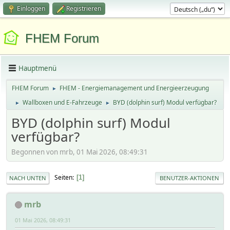
Einloggen
Registrieren
FHEM Forum
Hauptmenü
FHEM Forum
FHEM - Energiemanagement und Energieerzeugung
►
Wallboxen und E-Fahrzeuge
BYD (dolphin surf) Modul verfügbar?
►
►
BYD (dolphin surf) Modul
verfügbar?
Begonnen von mrb, 01 Mai 2026, 08:49:31
Seiten
1
NACH UNTEN
BENUTZER-AKTIONEN
mrb
01 Mai 2026, 08:49:31