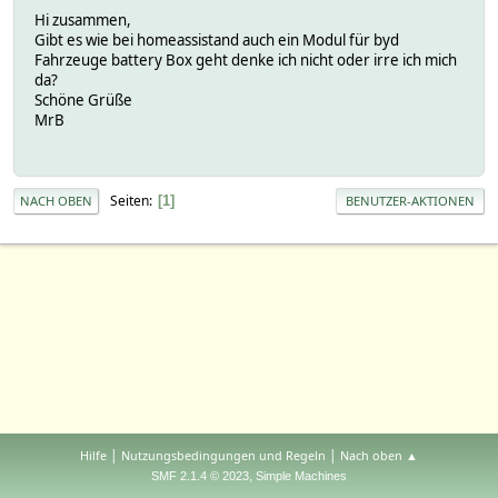
Hi zusammen,
Gibt es wie bei homeassistand auch ein Modul für byd
Fahrzeuge battery Box geht denke ich nicht oder irre ich mich
da?
Schöne Grüße
MrB
Seiten
1
NACH OBEN
BENUTZER-AKTIONEN
|
|
Hilfe
Nutzungsbedingungen und Regeln
Nach oben ▲
,
SMF 2.1.4 © 2023
Simple Machines