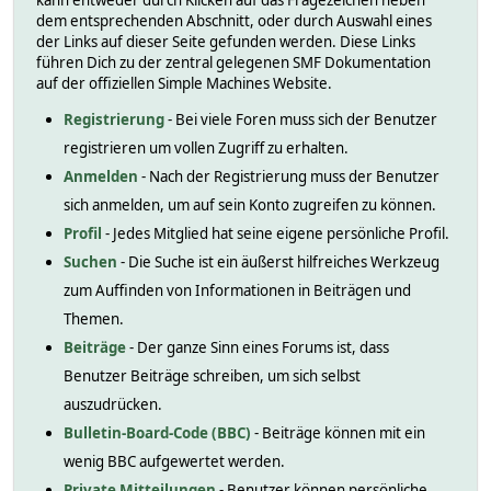
kann entweder durch Klicken auf das Fragezeichen neben
dem entsprechenden Abschnitt, oder durch Auswahl eines
der Links auf dieser Seite gefunden werden. Diese Links
führen Dich zu der zentral gelegenen SMF Dokumentation
auf der offiziellen Simple Machines Website.
Registrierung
- Bei viele Foren muss sich der Benutzer
registrieren um vollen Zugriff zu erhalten.
Anmelden
- Nach der Registrierung muss der Benutzer
sich anmelden, um auf sein Konto zugreifen zu können.
Profil
- Jedes Mitglied hat seine eigene persönliche Profil.
Suchen
- Die Suche ist ein äußerst hilfreiches Werkzeug
zum Auffinden von Informationen in Beiträgen und
Themen.
Beiträge
- Der ganze Sinn eines Forums ist, dass
Benutzer Beiträge schreiben, um sich selbst
auszudrücken.
Bulletin-Board-Code (BBC)
- Beiträge können mit ein
wenig BBC aufgewertet werden.
Private Mitteilungen
- Benutzer können persönliche