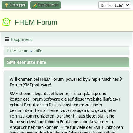
Einloggen
Registrieren
FHEM Forum
Hauptmenü
FHEM Forum
Hilfe
►
SMF-Benutzerhilfe
Willkommen bei FHEM Forum, powered by Simple Machines®
Forum (SMF) software!
SMF ist eine elegante, effiziente, leistungsfähige und
kostenlose Forum Software die auf dieser Website läuft. SMF
erlaubt Benutzern in Diskussionsthemen zu einem
bestimmten Thema in einer zuverlässigen und geordneter
Form zu kommunizieren. Darüber hinaus bietet SMF eine
Reihe von leistungsfähigen Funktionen, die Anwender in
Anspruch nehmen können. Hilfe für viele der SMF Funktionen