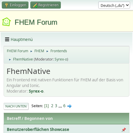
Einloggen
Registrieren
FHEM Forum
Hauptmenü
FHEM Forum
FHEM
Frontends
►
►
FhemNative
(Moderator:
Syrex-o
)
►
FhemNative
Ein Frontend mit nativen Funktionen für FHEM auf der Basis von
Angular und Ionic.
Moderator:
Syrex-o
.
2
3
...
6
Seiten
1
NACH UNTEN
Betreff
/
Begonnen von
Benutzeroberflächen Showcase