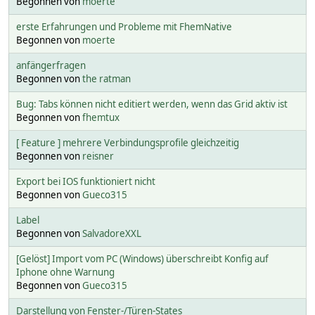
Begonnen von
moerte
erste Erfahrungen und Probleme mit FhemNative
Begonnen von
moerte
anfängerfragen
Begonnen von
the ratman
Bug: Tabs können nicht editiert werden, wenn das Grid aktiv ist
Begonnen von
fhemtux
[ Feature ] mehrere Verbindungsprofile gleichzeitig
Begonnen von
reisner
Export bei IOS funktioniert nicht
Begonnen von
Gueco315
Label
Begonnen von
SalvadoreXXL
[Gelöst] Import vom PC (Windows) überschreibt Konfig auf
Iphone ohne Warnung
Begonnen von
Gueco315
Darstellung von Fenster-/Türen-States