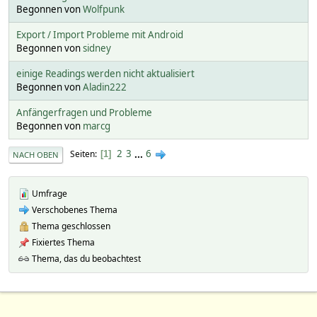
Begonnen von
Wolfpunk
Export / Import Probleme mit Android
Begonnen von
sidney
einige Readings werden nicht aktualisiert
Begonnen von
Aladin222
Anfängerfragen und Probleme
Begonnen von
marcg
2
3
...
6
Seiten
1
NACH OBEN
Umfrage
Verschobenes Thema
Thema geschlossen
Fixiertes Thema
Thema, das du beobachtest