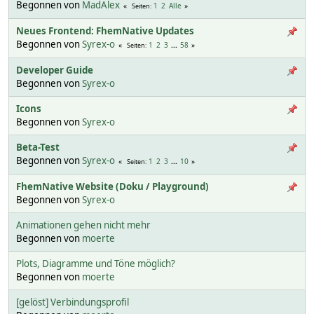
Begonnen von
MadAlex
1
2
Alle
Seiten
Neues Frontend: FhemNative Updates
Begonnen von
Syrex-o
1
2
3
...
58
Seiten
Developer Guide
Begonnen von
Syrex-o
Icons
Begonnen von
Syrex-o
Beta-Test
Begonnen von
Syrex-o
1
2
3
...
10
Seiten
FhemNative Website (Doku / Playground)
Begonnen von
Syrex-o
Animationen gehen nicht mehr
Begonnen von
moerte
Plots, Diagramme und Töne möglich?
Begonnen von
moerte
[gelöst] Verbindungsprofil