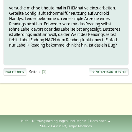
versuche mich seit heute mal in FHEMnative einzuarbeiten.
Geteilte Config läuft schonmal für Nutzung auf Android
Handys. Leider bekomme ich eine simple Anzeige eines
Readings nicht hin. Entweder wird mir das Reading selbst
(ohne Label davor) oder das Label selbst angezeigt, Letzteres
ist allerdings nicht sinnvoll, da der Wert des Readings selbst
fehlt. Label Endung NACH dem Reading funktioniert. Einfach
nur Label + Reading bekomme ich nicht hin. Ist das ein Bug?
Seiten
1
NACH OBEN
BENUTZER-AKTIONEN
|
|
Hilfe
Nutzungsbedingungen und Regeln
Nach oben ▲
,
SMF 2.1.4 © 2023
Simple Machines