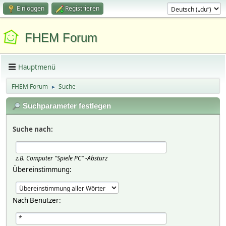
Einloggen
Registrieren
FHEM Forum
Hauptmenü
FHEM Forum
Suche
►
Suchparameter festlegen
Suche nach:
z.B.
Computer "Spiele PC" -Absturz
Übereinstimmung:
Nach Benutzer: