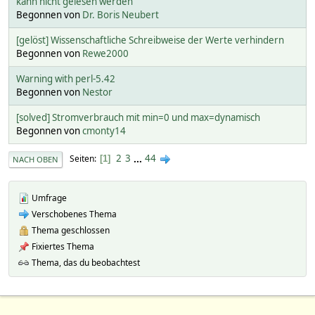
kann nicht gelesen werden
Begonnen von
Dr. Boris Neubert
[gelöst] Wissenschaftliche Schreibweise der Werte verhindern
Begonnen von
Rewe2000
Warning with perl-5.42
Begonnen von
Nestor
[solved] Stromverbrauch mit min=0 und max=dynamisch
Begonnen von
cmonty14
2
3
...
44
Seiten
1
NACH OBEN
Umfrage
Verschobenes Thema
Thema geschlossen
Fixiertes Thema
Thema, das du beobachtest