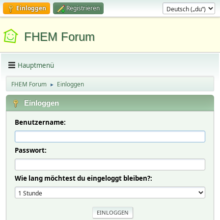
Einloggen
Registrieren
FHEM Forum
Hauptmenü
FHEM Forum
Einloggen
►
Einloggen
Benutzername:
Passwort:
Wie lang möchtest du eingeloggt bleiben?: