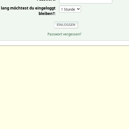
 lang möchtest du eingeloggt
bleiben?:
Passwort vergessen?