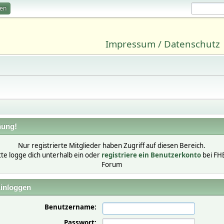
ren
Impressum / Datenschutz
ung!
Nur registrierte Mitglieder haben Zugriff auf diesen Bereich.
tte logge dich unterhalb ein oder
registriere ein Benutzerkonto
bei FH
Forum
inloggen
Benutzername:
Passwort: