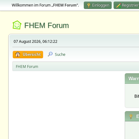
Willkommen im Forum „
FHEM Forum
“.
Einloggen
Registrie
FHEM Forum
07 August 2026, 06:12:22
Übersicht
Suche
FHEM Forum
Warn
Bi
E