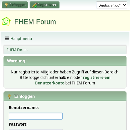
Einloggen
Registrieren
FHEM Forum
Hauptmenü
FHEM Forum
Warnung!
Nur registrierte Mitglieder haben Zugriff auf diesen Bereich.
Bitte logge dich unterhalb ein oder
registriere ein
Benutzerkonto
bei FHEM Forum
Einloggen
Benutzername:
Passwort: