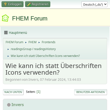
Einloggen
Registrieren
FHEM Forum
Hauptmenü
FHEM Forum
FHEM
Frontends
►
►
readingsGroup / readingsHistory
►
Wie kann ich statt Überschriften Icons verwenden?
►
Wie kann ich statt Überschriften
Icons verwenden?
Begonnen von Invers, 07 Februar 2024, 13:44:03
Seiten
1
NACH UNTEN
BENUTZER-AKTIONEN
Invers