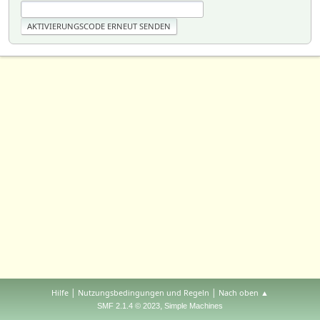
|
|
Hilfe
Nutzungsbedingungen und Regeln
Nach oben ▲
,
SMF 2.1.4 © 2023
Simple Machines