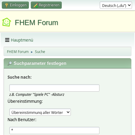
Einloggen
Registrieren
FHEM Forum
Hauptmenü
FHEM Forum
Suche
►
Suchparameter festlegen
Suche nach:
z.B.
Computer "Spiele PC" -Absturz
Übereinstimmung:
Nach Benutzer: